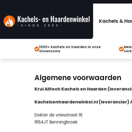
Kachels & Ha
1000+ kachels en haarden in onze
Meer
showrooms
verk
Algemene voorwaarden
Krul Alltech Kachels en Haarden (leveran
Kachelsenhaardenwinkel.nl (leverancier)
Dokter de vriesstraat 16
1654JT Benningbroek