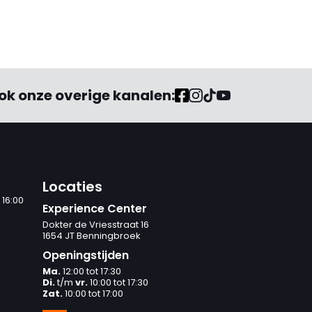
ok onze overige kanalen:
Locaties
 16:00
Experience Center
Dokter de Vriesstraat 16
1654 JT Benningbroek
Openingstijden
Ma.
12:00 tot 17:30
Di.
t/m
vr.
10:00 tot 17:30
Zat.
10:00 tot 17:00