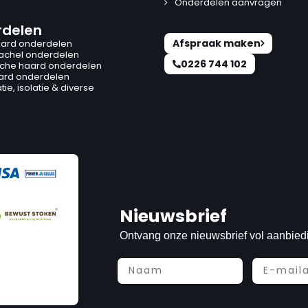
Onderdelen aanvragen
delen
Afspraak maken
ard onderdelen
kachel onderdelen
0226 744 102
ische haard onderdelen
ard onderdelen
ie, isolatie & diverse
Nieuwsbrief
Ontvang onze nieuwsbrief vol aanbied