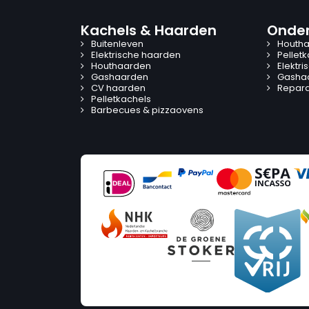
Kachels & Haarden
Onder
Buitenleven
Houtha
Elektrische haarden
Pellet
Houthaarden
Elektr
Gashaarden
Gasha
CV haarden
Reparat
Pelletkachels
Barbecues & pizzaovens