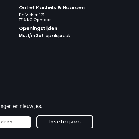
Outlet Kachels & Haarden
De Veken 121
1716 KG Opmeer
Openingstijden
Ma.
t/m
Zat
. op afspraak
ingen en nieuwtjes.
Inschrijven