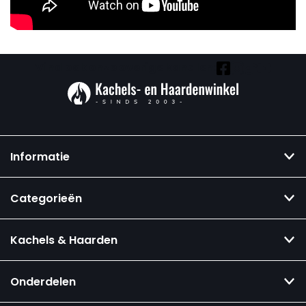
Vind ook onze overige kanalen:
Informatie
Categorieën
Kachels & Haarden
Onderdelen