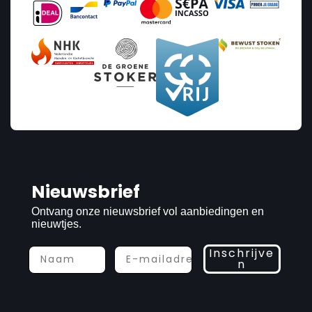
Nieuwsbrief
Ontvang onze nieuwsbrief vol aanbiedingen en
nieuwtjes.
Inschrijve
n