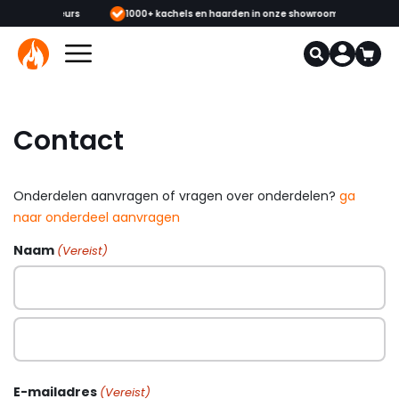
 & monteurs
1000+ kachels en haarden in onze showrooms
Mee
Contact
Onderdelen aanvragen of vragen over onderdelen?
ga
naar onderdeel aanvragen
Naam
(Vereist)
E-mailadres
(Vereist)