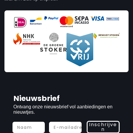
Nieuwsbrief
Ontvang onze nieuwsbrief vol aanbiedingen en
nieuwtjes.
Inschrijve
n