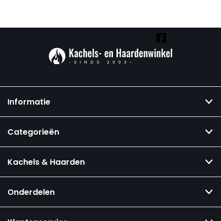
Vind ook onze overige kanalen:
Informatie
Categorieën
Kachels & Haarden
Onderdelen