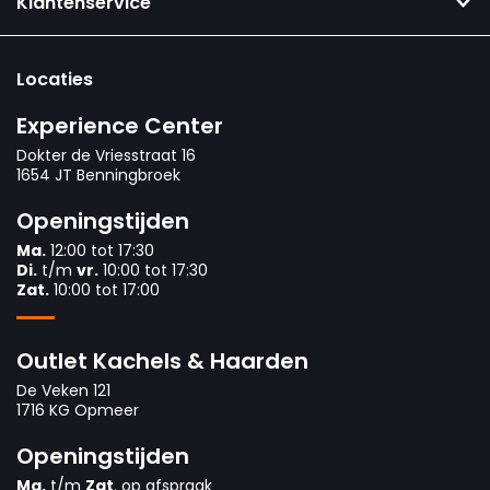
Klantenservice
Locaties
Experience Center
Dokter de Vriesstraat 16
1654 JT Benningbroek
Openingstijden
Ma.
12:00 tot 17:30
Di.
t/m
vr.
10:00 tot 17:30
Zat.
10:00 tot 17:00
Outlet Kachels & Haarden
De Veken 121
1716 KG Opmeer
Openingstijden
Ma.
t/m
Zat
. op afspraak