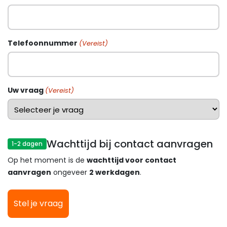
Telefoonnummer
(Vereist)
Uw vraag
(Vereist)
Wachttijd bij contact aanvragen
1-2 dagen
Op het moment is de
wachttijd voor contact
aanvragen
ongeveer
2 werkdagen
.