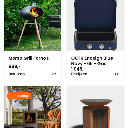
Morso Grill Forno II
OUTR Enosign Blue
Navy - 65 - Gas
999,-
1.045,-
Bekijken
Bekijken
Aanbieding