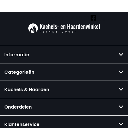
Vind ook onze overige kanalen:
Informatie
Categorieën
Kachels & Haarden
Onderdelen
Klantenservice