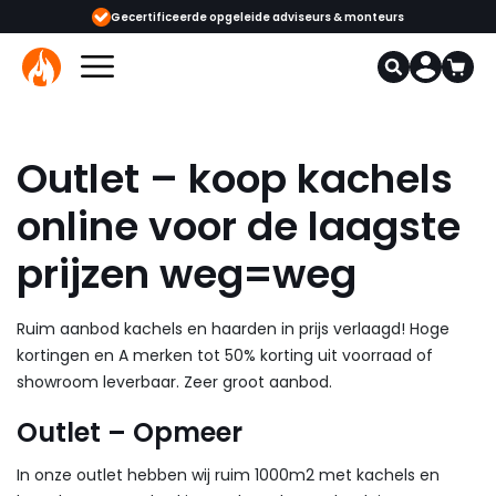
ijgbaar
Gecertificeerde opgeleide adviseurs & monteurs
1000+
Outlet – koop kachels
online voor de laagste
prijzen weg=weg
Ruim aanbod kachels en haarden in prijs verlaagd! Hoge
kortingen en A merken tot 50% korting uit voorraad of
showroom leverbaar. Zeer groot aanbod.
Outlet – Opmeer
In onze outlet hebben wij ruim 1000m2 met kachels en