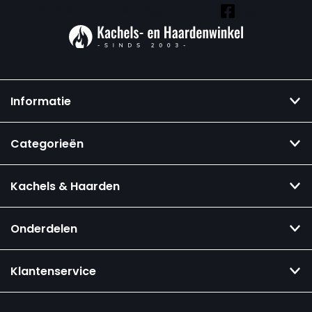
Vind ook onze overige kanalen:
Informatie
Categorieën
Kachels & Haarden
Onderdelen
Klantenservice