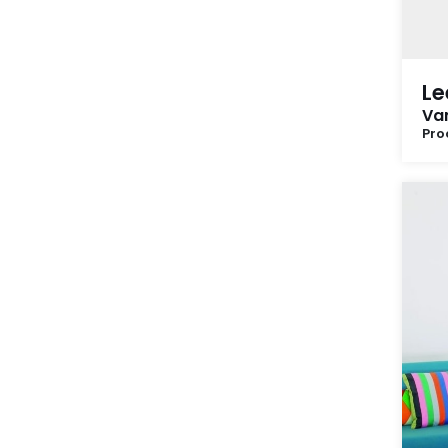
Le
Va
Pro