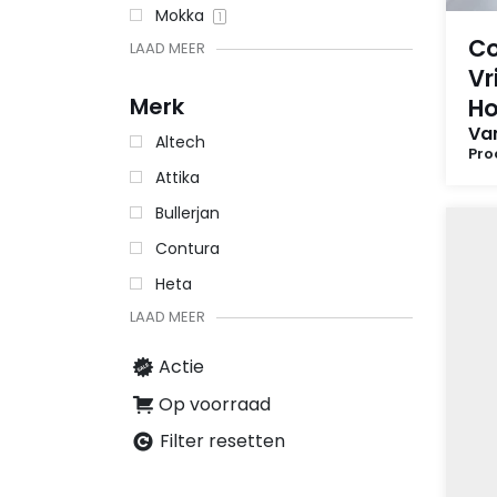
Mokka
1
Co
LAAD MEER
Vr
Merk
Ho
Van
Altech
Pro
Attika
Bullerjan
Contura
Heta
LAAD MEER
Actie
Op voorraad
Filter resetten