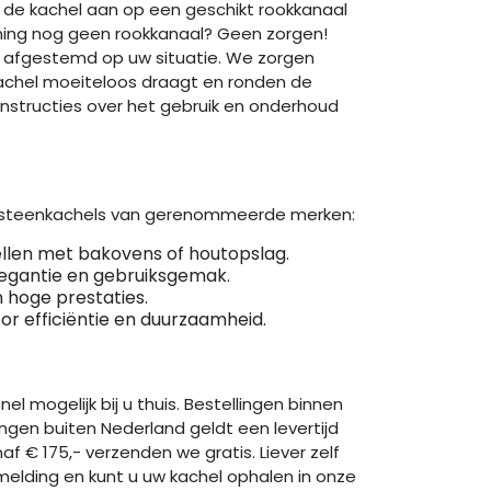
e de kachel aan op een geschikt rookkanaal
oning nog geen rookkanaal? Geen zorgen!
s afgestemd op uw situatie. We zorgen
achel moeiteloos draagt en ronden de
 instructies over het gebruik en onderhoud
peksteenkachels van gerenommeerde merken:
llen met bakovens of houtopslag.
egantie en gebruiksgemak.
hoge prestaties.
r efficiëntie en duurzaamheid.
l mogelijk bij u thuis. Bestellingen binnen
ngen buiten Nederland geldt een levertijd
af € 175,- verzenden we gratis. Liever zelf
melding en kunt u uw kachel ophalen in onze