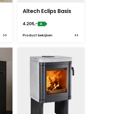
Altech Eclips Basis
4.205,-
A
Product
bekijken