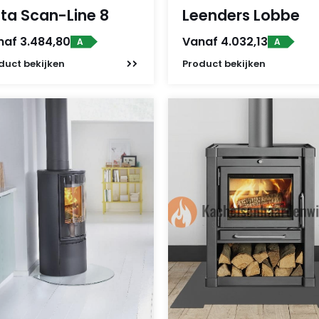
ta Scan-Line 8
Leenders Lobbe
naf 3.484,80
Vanaf 4.032,13
A
A
duct
bekijken
Product
bekijken