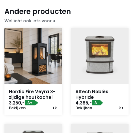
Andere producten
Wellicht ook iets voor u
Nordic Fire Veyra 3-
Altech Noblès
zijdige houtkachel
Hybride
3.250,-
4.385,-
A+
A
Bekijken
Bekijken