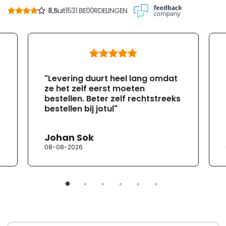
8,5
uit
1531 BE00RDELINGEN
"Levering duurt heel lang omdat
ze het zelf eerst moeten
bestellen. Beter zelf rechtstreeks
bestellen bij jotul"
Johan Sok
08-08-2026