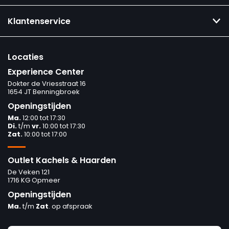
Klantenservice
Locaties
Experience Center
Dokter de Vriesstraat 16
1654 JT Benningbroek
Openingstijden
Ma.
12:00 tot 17:30
Di.
t/m
vr.
10:00 tot 17:30
Zat.
10:00 tot 17:00
Outlet Kachels & Haarden
De Veken 121
1716 KG Opmeer
Openingstijden
Ma.
t/m
Zat
. op afspraak