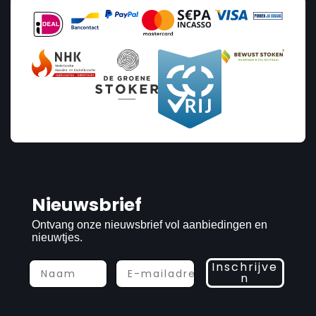
Nieuwsbrief
Ontvang onze nieuwsbrief vol aanbiedingen en
nieuwtjes.
Inschrijve
n