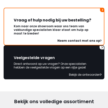
Vraag of hulp nodig bij uw bestelling?
Kom naar onze showroom waar ons team van
vakkundige specialisten klaar staat om hulp op
maat te bieden!
Neem contact met ons op
Veelgestelde vragen
Direct antwoord op uw vragen? Onze specialisten
hebben de veelgestelde vragen op een rijtje gezet
Bekijk de antwoorden
Bekijk ons volledige assortiment