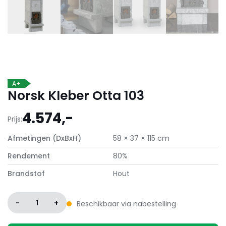
A+
Norsk Kleber Otta 103
4.574,-
Prijs:
Afmetingen (DxBxH)
58 × 37 × 115 cm
Rendement
80%
Brandstof
Hout
-
1
+
Beschikbaar via nabestelling