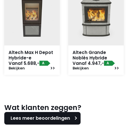
Altech Max H Depot
Altech Grande
Hybride-e
Noblès Hybride
Vanaf 5.688,-
Vanaf 4.947,-
A
A
Bekijken
Bekijken
Wat klanten zeggen?
Lees meer beoordelingen