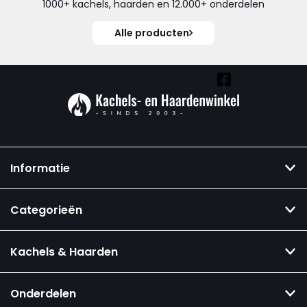
1000+ kachels, haarden en 12.000+ onderdelen
Alle producten
Vind ook onze overige kanalen:
Informatie
Categorieën
Kachels & Haarden
Onderdelen