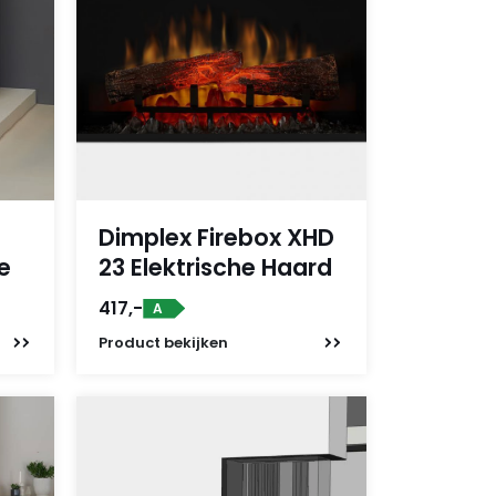
Dimplex Firebox XHD
e
23 Elektrische Haard
417,-
A
Product
bekijken