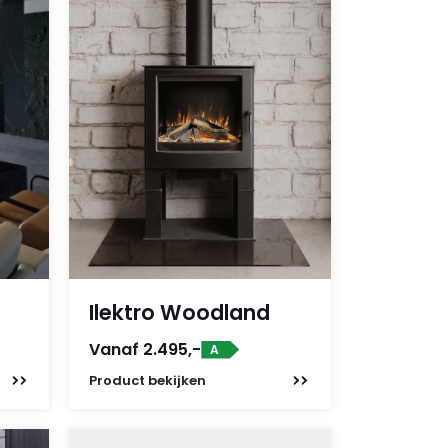
Ilektro Woodland
Vanaf 2.495,-
A
Product
bekijken