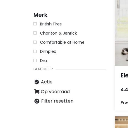
Merk
British Fires
Charlton & Jenrick
Comfortable at Home
Dimplex
Dru
LAAD MEER
El
Actie
4.4
Op voorraad
Filter resetten
Pro