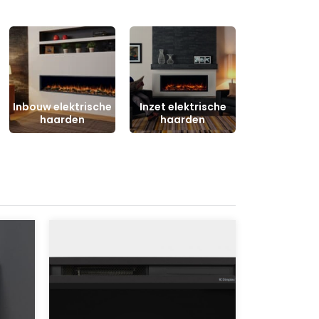
Inbouw elektrische
Inzet elektrische
haarden
haarden