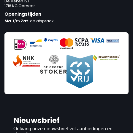
De Veken 121
1716 KG Opmeer
Openingstijden
Ma.
t/m
Zat
. op afspraak
Nieuwsbrief
Ontvang onze nieuwsbrief vol aanbiedingen en