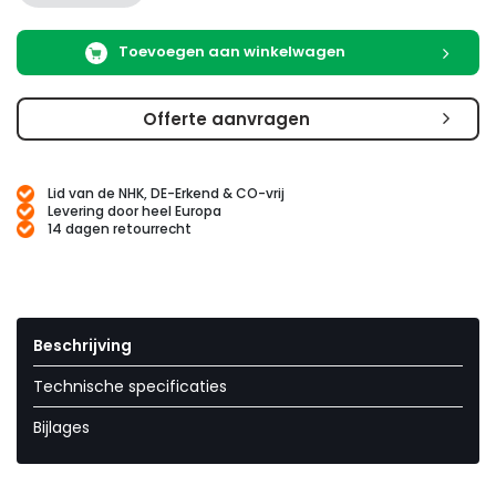
Toevoegen aan winkelwagen
Offerte aanvragen
Lid van de NHK, DE-Erkend & CO-vrij
Levering door heel Europa
14 dagen retourrecht
Beschrijving
Technische specificaties
Bijlages