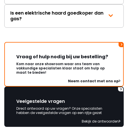
Is een elektrische haard goedkoper dan
gas?
Vraag of hulp nodig bij uw bestelling?
Kom naar onze showroom waar ons team van
vakkundige specialisten klaar staat om hulp op
maat te bieden!
Neem contact met ons op
Veelgestelde vragen
Direct antwoord op uw vragen? Onze specialisten
hebben de veelgestelde vragen op een rijtje gezet
Bekijk de antwoorden