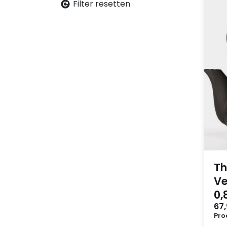
Filter resetten
Th
Ve
0,8
67
Pro