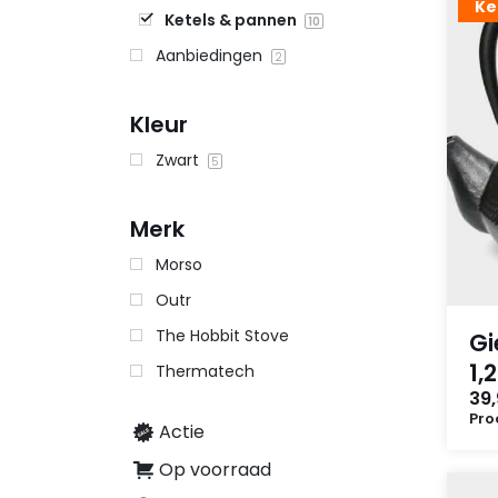
Ke
Ketels & pannen
10
Aanbiedingen
2
Kleur
Zwart
5
Merk
Morso
Outr
The Hobbit Stove
Gi
1,2
Thermatech
39
Pro
Actie
Op voorraad