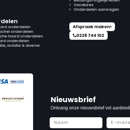
Betalingsmogelijkheden
Vacatures
Onderdelen aanvragen
delen
Afspraak maken
ard onderdelen
kachel onderdelen
0226 744 102
ische haard onderdelen
ard onderdelen
ie, isolatie & diverse
Nieuwsbrief
Ontvang onze nieuwsbrief vol aanbied