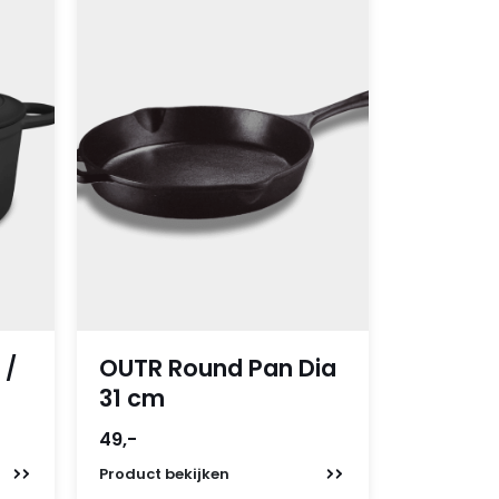
 /
OUTR Round Pan Dia
31 cm
49,-
Product
bekijken