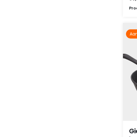
Pro
Aan
Gi