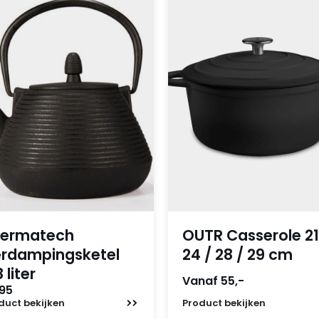
ermatech
OUTR Casserole 21
rdampingsketel
24 / 28 / 29 cm
 liter
Vanaf 55,-
,95
duct
bekijken
Product
bekijken