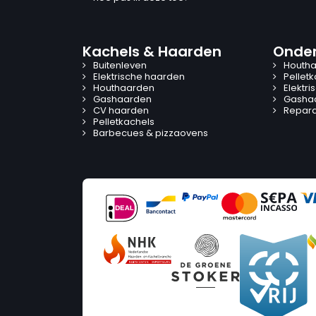
Kachels & Haarden
Onder
Buitenleven
Houtha
Elektrische haarden
Pellet
Houthaarden
Elektr
Gashaarden
Gasha
CV haarden
Reparat
Pelletkachels
Barbecues & pizzaovens