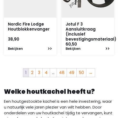
Nordic Fire Lodge
Jotul F 3
Houtblokkenvanger
Aansluitkraag
(inclusief
38,90
bevestigingsmateriaal)
60,50
Bekijken
Bekijken
1
2
3
4
…
48
49
50
→
Welke houtkachel heeft u?
Een houtgestookte kachel is een hele investering, waar
u natuurlijk vele jaren plezier van wilt hebben. Door
onderdelen van uw houtkachel tijdig te vervangen, kunt