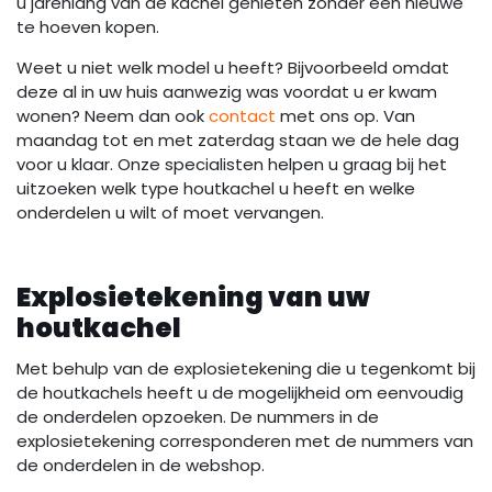
u jarenlang van de kachel genieten zonder een nieuwe
te hoeven kopen.
Weet u niet welk model u heeft? Bijvoorbeeld omdat
deze al in uw huis aanwezig was voordat u er kwam
wonen? Neem dan ook
contact
met ons op. Van
maandag tot en met zaterdag staan we de hele dag
voor u klaar. Onze specialisten helpen u graag bij het
uitzoeken welk type houtkachel u heeft en welke
onderdelen u wilt of moet vervangen.
Explosietekening van uw
houtkachel
Met behulp van de explosietekening die u tegenkomt bij
de houtkachels heeft u de mogelijkheid om eenvoudig
de onderdelen opzoeken. De nummers in de
explosietekening corresponderen met de nummers van
de onderdelen in de webshop.