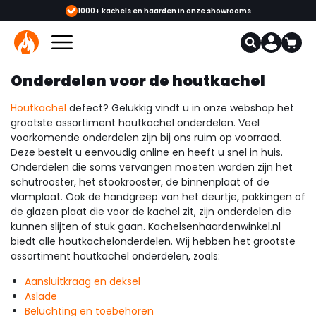
 & monteurs
1000+ kachels en haarden in onze showrooms
Mee
Onderdelen voor de houtkachel
Houtkachel
defect? Gelukkig vindt u in onze webshop het
grootste assortiment houtkachel onderdelen. Veel
voorkomende onderdelen zijn bij ons ruim op voorraad.
Deze bestelt u eenvoudig online en heeft u snel in huis.
Onderdelen die soms vervangen moeten worden zijn het
schutrooster, het stookrooster, de binnenplaat of de
vlamplaat. Ook de handgreep van het deurtje, pakkingen of
de glazen plaat die voor de kachel zit, zijn onderdelen die
kunnen slijten of stuk gaan. Kachelsenhaardenwinkel.nl
biedt alle houtkachelonderdelen. Wij hebben het grootste
assortiment houtkachel onderdelen, zoals:
Aansluitkraag en deksel
Aslade
Beluchting en toebehoren