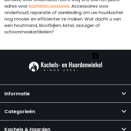
adres voor
kachelaccessoires
. Accessoires voor
onderhoud, reparatie of aankleding om uw houtkachel
nog mooier en efficiënter te maken. Wat dacht u van
een houtmand, kloofbijlen, ketel, aszuiger of
schoonmaakartikelen?
Vind ook onze overige kanalen:
Informatie
Categorieën
Kachels & Haarden