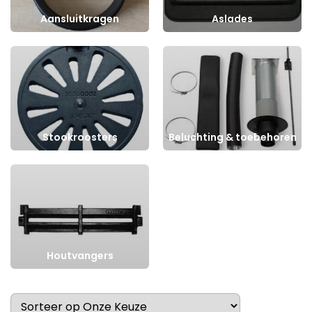
Aansluitkragen
Aslades
Stookroosters
Beluchting & toebehoren
Houtvangers