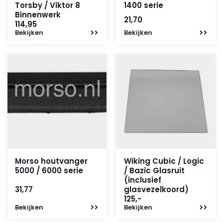
Torsby / Viktor 8
1400 serie
Binnenwerk
21,70
114,95
Bekijken
Bekijken
Morso houtvanger
Wiking Cubic / Logic
5000 / 6000 serie
/ Bazic Glasruit
(inclusief
31,77
glasvezelkoord)
125,-
Bekijken
Bekijken