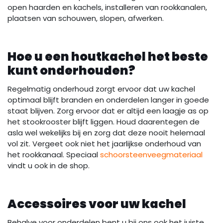
open haarden en kachels, installeren van rookkanalen,
plaatsen van schouwen, slopen, afwerken.
Hoe u een houtkachel het beste
kunt onderhouden?
Regelmatig onderhoud zorgt ervoor dat uw kachel
optimaal blijft branden en onderdelen langer in goede
staat blijven. Zorg ervoor dat er altijd een laagje as op
het stookrooster blijft liggen. Houd daarentegen de
asla wel wekelijks bij en zorg dat deze nooit helemaal
vol zit. Vergeet ook niet het jaarlijkse onderhoud van
het rookkanaal. Speciaal
schoorsteenveegmateriaal
vindt u ook in de shop.
Accessoires voor uw kachel
Behalve voor onderdelen bent u bij ons ook het juiste