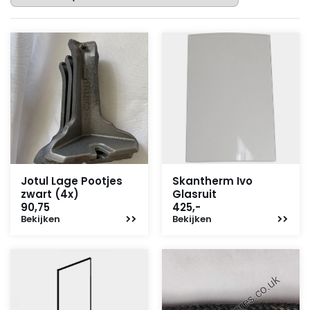
Jotul Lage Pootjes
Skantherm Ivo
zwart (4x)
Glasruit
90,75
425,-
Bekijken
Bekijken