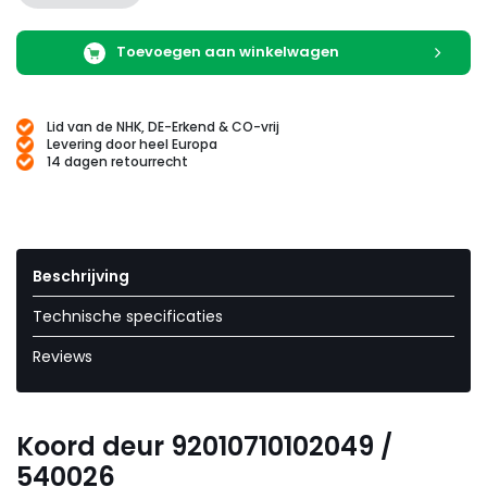
Toevoegen aan winkelwagen
Lid van de NHK, DE-Erkend & CO-vrij
Levering door heel Europa
14 dagen retourrecht
Beschrijving
Technische specificaties
Reviews
Koord deur 92010710102049 /
540026