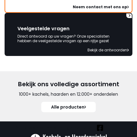
Neem contact met ons op
Veelgestelde vragen
Direct antwoord op uw vragen? Onze specialisten
hebben de veelgestelde vragen op een rijtje gezet
Bekijk de antwoorden
Bekijk ons volledige assortiment
1000+ kachels, haarden en 12.000+ onderdelen
Alle producten
Vind ook onze overige kanalen: