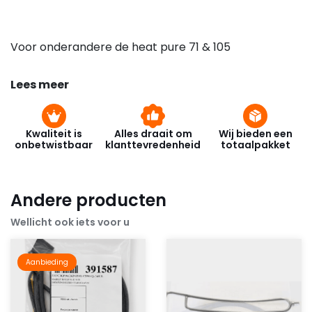
Voor onderandere de heat pure 71 & 105
Lees meer
Kwaliteit is
Alles draait om
Wij bieden een
onbetwistbaar
klanttevredenheid
totaalpakket
Andere producten
Wellicht ook iets voor u
Aanbieding