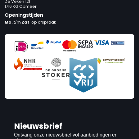
De Veken 121
1716 KG Opmeer
Openingstijden
Ma.
t/m
Zat
. op afspraak
Nieuwsbrief
Ontvang onze nieuwsbrief vol aanbiedingen en