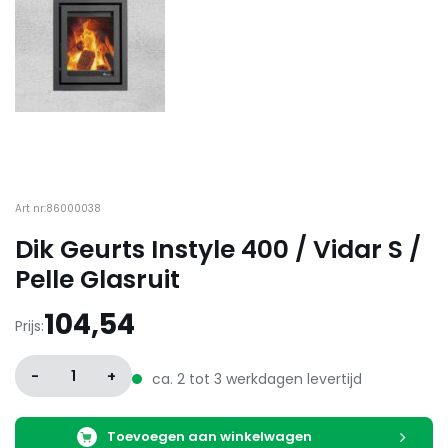
Art nr:86000038
Dik Geurts Instyle 400 / Vidar S /
Pelle Glasruit
104,54
Prijs:
-
1
+
ca. 2 tot 3 werkdagen levertijd
Toevoegen aan winkelwagen