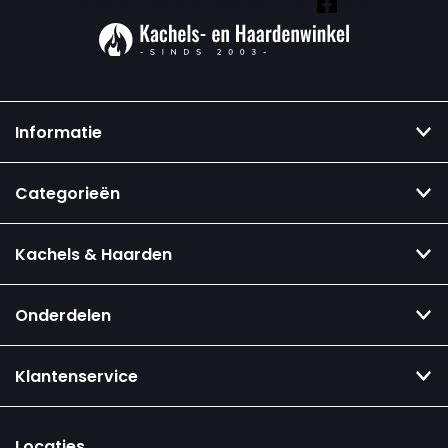
Vind ook onze overige kanalen:
Informatie
Categorieën
Kachels & Haarden
Onderdelen
Klantenservice
Locaties