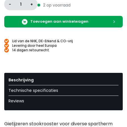
-
1
+
2 op voorraad
Toevoegen aan winkelwagen
Lid van de NHK, DE-Erkend & CO-vrij
Levering door heel Europa
14 dagen retourrecht
Beschrijving
Technische specificaties
Reviews
Gietijzeren stookrooster voor diverse spartherm