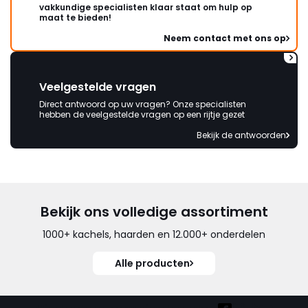
vakkundige specialisten klaar staat om hulp op
maat te bieden!
Neem contact met ons op
Veelgestelde vragen
Direct antwoord op uw vragen? Onze specialisten
hebben de veelgestelde vragen op een rijtje gezet
Bekijk de antwoorden
Bekijk ons volledige assortiment
1000+ kachels, haarden en 12.000+ onderdelen
Alle producten