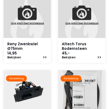
Reny Zwenkwiel
Altech Torus
Ø75mm
Bodemsteen
14,95
45,-
Bekijken
Bekijken
Aanbieding
Aanbieding