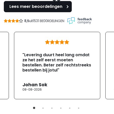
Lees meer beoordelingen
8,5
uit
1531 BE00RDELINGEN
"Levering duurt heel lang omdat
ze het zelf eerst moeten
bestellen. Beter zelf rechtstreeks
bestellen bij jotul"
Johan Sok
08-08-2026