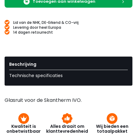
Toevoegen aan winkelwagen
Lid van de NHK, DE-Erkend & CO-vrij
Levering door heel Europa
14 dagen retourrecht
Beschrijving
Technische specificaties
Glasruit voor de Skantherm IVO.
Kwaliteit is
Alles draait om
Wij bieden een
onbetwistbaar
klanttevredenheid
totaalpakket