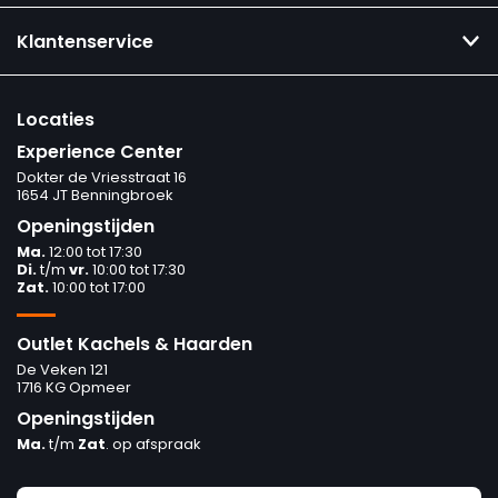
Klantenservice
Locaties
Experience Center
Dokter de Vriesstraat 16
1654 JT Benningbroek
Openingstijden
Ma.
12:00 tot 17:30
Di.
t/m
vr.
10:00 tot 17:30
Zat.
10:00 tot 17:00
Outlet Kachels & Haarden
De Veken 121
1716 KG Opmeer
Openingstijden
Ma.
t/m
Zat
. op afspraak