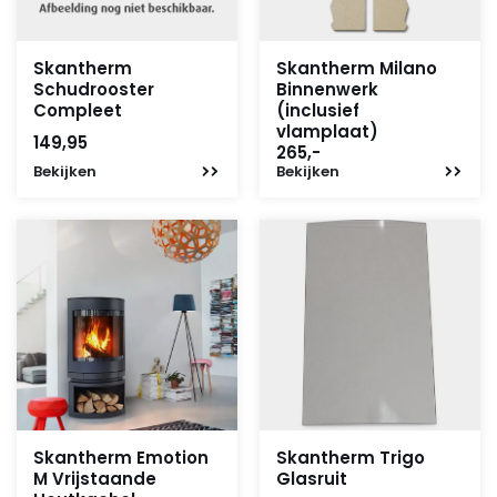
Skantherm
Skantherm Milano
Schudrooster
Binnenwerk
Compleet
(inclusief
vlamplaat)
149,95
265,-
Bekijken
Bekijken
Skantherm Emotion
Skantherm Trigo
M Vrijstaande
Glasruit