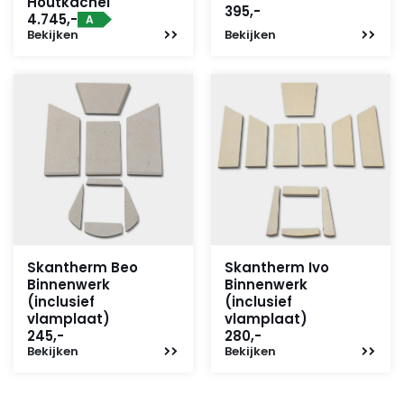
Houtkachel
395,-
4.745,-
A
Bekijken
Bekijken
Skantherm Beo
Skantherm Ivo
Binnenwerk
Binnenwerk
(inclusief
(inclusief
vlamplaat)
vlamplaat)
245,-
280,-
Bekijken
Bekijken