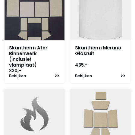
Skantherm Ator
Skantherm Merano
Binnenwerk
Glasruit
(inclusief
vlamplaat)
435,-
330,-
Bekijken
Bekijken