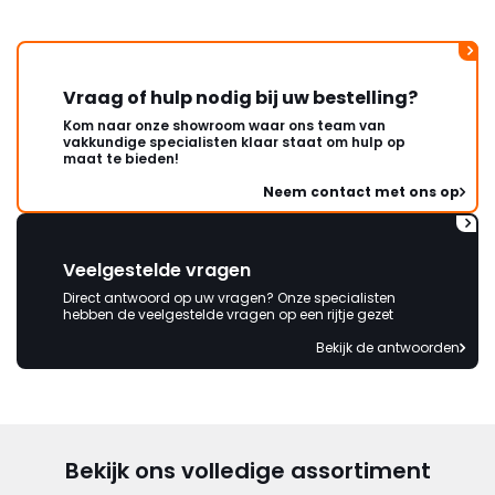
Vraag of hulp nodig bij uw bestelling?
Kom naar onze showroom waar ons team van
vakkundige specialisten klaar staat om hulp op
maat te bieden!
Neem contact met ons op
Veelgestelde vragen
Direct antwoord op uw vragen? Onze specialisten
hebben de veelgestelde vragen op een rijtje gezet
Bekijk de antwoorden
Bekijk ons volledige assortiment