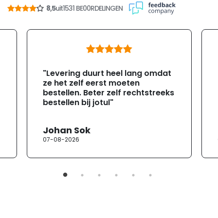
8,5
uit
1531 BE00RDELINGEN
"Levering duurt heel lang omdat
ze het zelf eerst moeten
bestellen. Beter zelf rechtstreeks
bestellen bij jotul"
Johan Sok
07-08-2026