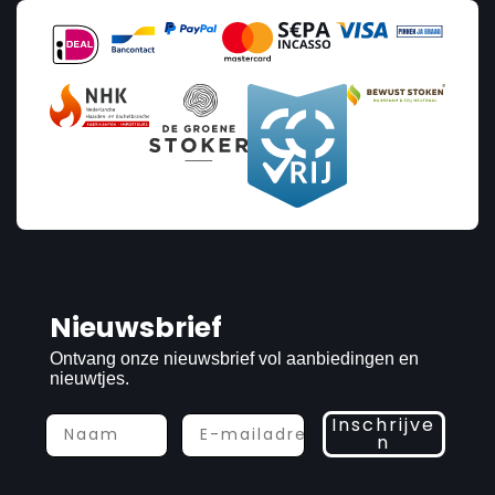
Nieuwsbrief
Ontvang onze nieuwsbrief vol aanbiedingen en
nieuwtjes.
Inschrijve
n