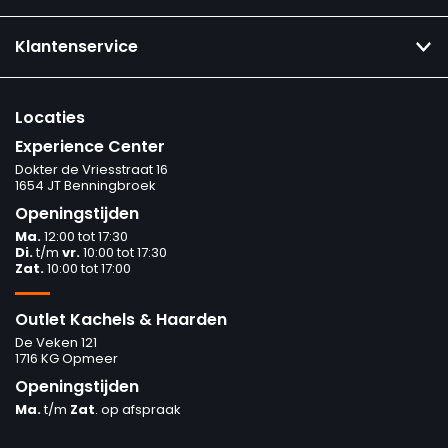
Klantenservice
Locaties
Experience Center
Dokter de Vriesstraat 16
1654 JT Benningbroek
Openingstijden
Ma.
12:00 tot 17:30
Di.
t/m
vr.
10:00 tot 17:30
Zat.
10:00 tot 17:00
Outlet Kachels & Haarden
De Veken 121
1716 KG Opmeer
Openingstijden
Ma.
t/m
Zat
. op afspraak