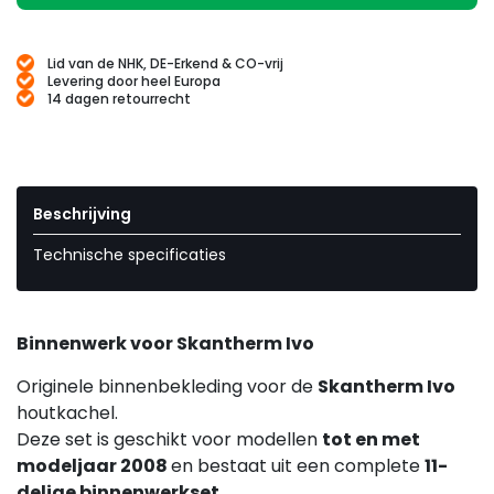
Lid van de NHK, DE-Erkend & CO-vrij
Levering door heel Europa
14 dagen retourrecht
Beschrijving
Technische specificaties
Binnenwerk voor Skantherm Ivo
Originele binnenbekleding voor de
Skantherm Ivo
houtkachel.
Deze set is geschikt voor modellen
tot en met
modeljaar 2008
en bestaat uit een complete
11-
delige binnenwerkset
.