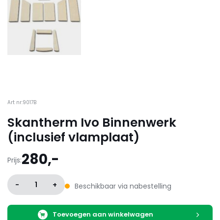
Art nr:9017B
Skantherm Ivo Binnenwerk
(inclusief vlamplaat)
280,-
Prijs:
-
1
+
Beschikbaar via nabestelling
Toevoegen aan winkelwagen