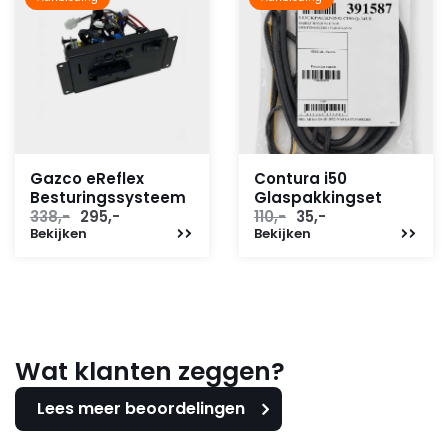
Gazco eReflex
Contura i50
Besturingssysteem
Glaspakkingset
Oorspronkelijke
Huidige
Oorspronkelijke
Huidige
338,-
295,-
110,-
35,-
Bekijken
prijs
prijs
Bekijken
prijs
prijs
was:
is:
was:
is:
338,-.
295,-.
110,-.
35,-.
Wat klanten zeggen?
Lees meer beoordelingen