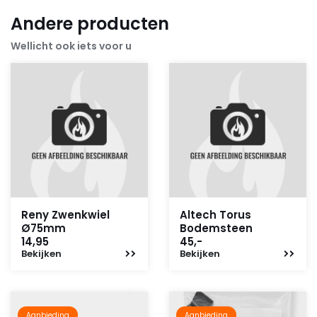
Andere producten
Wellicht ook iets voor u
Reny Zwenkwiel
Altech Torus
Ø75mm
Bodemsteen
14,95
45,-
Bekijken
Bekijken
Aanbieding
Aanbieding