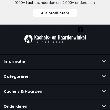
1000+ kachels, haarden en 12.000+ onderdelen
Alle producten
Vind ook onze overige kanalen:
Informatie
Categorieën
Kachels & Haarden
Onderdelen