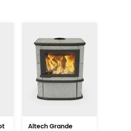
ot
Altech Grande