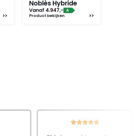
Noblès Hybride
Vanaf 4.947,-
A
Product
bekijken