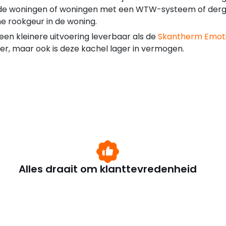
eerde woningen of woningen met een WTW-systeem of derge
 rookgeur in de woning.
en kleinere uitvoering leverbaar als de
Skantherm Emoti
einer, maar ook is deze kachel lager in vermogen.
Alles draait om klanttevredenheid