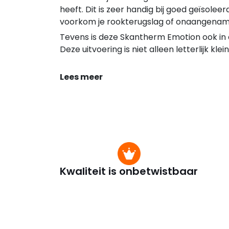
heeft. Dit is zeer handig bij goed geïsol
voorkom je rookterugslag of onaangename
Tevens is deze Skantherm Emotion ook in e
Deze uitvoering is niet alleen letterlijk kl
Lees meer
Kwaliteit is onbetwistbaar