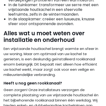
verdiepingen profiteren van één warmtebron.
In de tuinkamer: transformeer uw serre met een
vrijstaande houtkachel in een sfeervolle
leefruimte, zelfs in de wintermaanden.
In de slaapkamer: creëer een luxueuze, knusse
sfeer voor ontspannende avonden.
Alles wat u moet weten over
installatie en onderhoud
Een vrijstaande houtkachel brengt warmte en sfeer in
uw woning. Maar om optimaal van uw kachel te
genieten, is een deskundig geïnstalleerd rookkanaal
enorm belangrijk. Dit bepaalt niet alleen hoe efficiënt
uw kachel werkt, maar zorgt ook voor een veilige en
milieuvriendelijke verbranding.
Heeft u nog geen rookkanaal?
Geen zorgen! Onze installateurs verzorgen de
complete plaatsing van uw vrijstaande houtkachel én
het bijbehorende rookkanaal binnen één werkdag. Wij
bieden enkel- en dubbelwandige kachelpijpen aan,