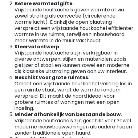
Betere warmteafgifte.
Vrijstaande houtkachels geven warmte af via
zowel straling als convectie (circulerende
warme lucht). Dankzij de open plaatsing
verspreidt een vrijstaande houtkachel efficiënter
warmte in uw ruimte, terwijl een inbouwhaard
meer warmte in de muur vasthoudt.
Sfeervol ontwerp.
Vrijstaande houtkachels zijn verkrijgbaar in
diverse ontwerpen, stijlen en materialen, zoals
gietijzer of staal, en kunnen zowel een moderne
als klassieke uitstraling geven aan uw interieur.
Geschikt voor grote ruimtes.
Omdat een vrijstaande houtkachel volledig los in
een ruimte staat, wordt de warmte rondom
verspreid. Dit maakt de haard ideaal voor
grotere ruimtes of woningen met een open
indeling.
Minder afhankelijk van bestaande bouw.
Vrijstaande houtkachels zijn geschikt voor zowel
moderne nieuwbouwwoningen als oudere huizen
zonder traditionele open haard.