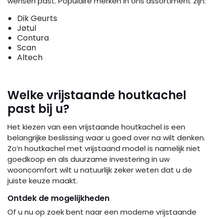
wensen past. Populaire merken in ons assortiment zijn:
Dik Geurts
Jøtul
Contura
Scan
Altech
Welke vrijstaande houtkachel
past bij u?
Het kiezen van een vrijstaande houtkachel is een
belangrijke beslissing waar u goed over na wilt denken.
Zo’n houtkachel met vrijstaand model is namelijk niet
goedkoop en als duurzame investering in uw
wooncomfort wilt u natuurlijk zeker weten dat u de
juiste keuze maakt.
Ontdek de mogelijkheden
Of u nu op zoek bent naar een moderne vrijstaande