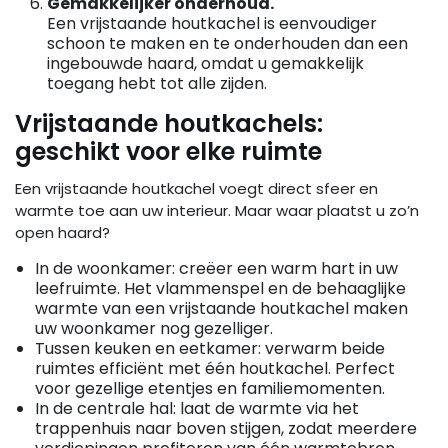
Gemakkelijker onderhoud.
Een vrijstaande houtkachel is eenvoudiger
schoon te maken en te onderhouden dan een
ingebouwde haard, omdat u gemakkelijk
toegang hebt tot alle zijden.
Vrijstaande houtkachels:
geschikt voor elke ruimte
Een vrijstaande houtkachel voegt direct sfeer en
warmte toe aan uw interieur. Maar waar plaatst u zo’n
open haard?
In de woonkamer: creëer een warm hart in uw
leefruimte. Het vlammenspel en de behaaglijke
warmte van een vrijstaande houtkachel maken
uw woonkamer nog gezelliger.
Tussen keuken en eetkamer: verwarm beide
ruimtes efficiënt met één houtkachel. Perfect
voor gezellige etentjes en familiemomenten.
In de centrale hal: laat de warmte via het
trappenhuis naar boven stijgen, zodat meerdere