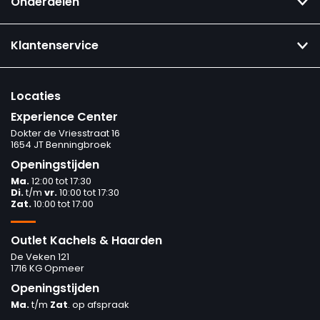
Onderdelen
Klantenservice
Locaties
Experience Center
Dokter de Vriesstraat 16
1654 JT Benningbroek
Openingstijden
Ma.
12:00 tot 17:30
Di.
t/m
vr.
10:00 tot 17:30
Zat.
10:00 tot 17:00
Outlet Kachels & Haarden
De Veken 121
1716 KG Opmeer
Openingstijden
Ma.
t/m
Zat
. op afspraak