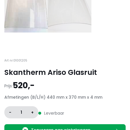
Art nr:01001205
Skantherm Ariso Glasruit
520,-
Prijs:
Afmetingen (B/L/H) 440 mm x 370 mm x 4 mm
-
1
+
Leverbaar
Toevoegen aan winkelwagen