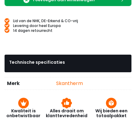
Lid van de NHK, DE-Erkend & CO-vrij
Levering door heel Europa
14 dagen retourrecht
Technische specificaties
Merk
Skantherm
Kwaliteit is
Alles draait om
Wij bieden een
onbetwistbaar
klanttevredenheid
totaalpakket