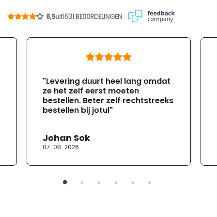
8,5
uit
1531 BE00RDELINGEN
"Levering duurt heel lang omdat
ze het zelf eerst moeten
bestellen. Beter zelf rechtstreeks
bestellen bij jotul"
Johan Sok
07-08-2026