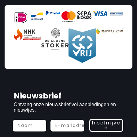
Nieuwsbrief
Ontvang onze nieuwsbrief vol aanbiedingen en
nieuwtjes.
Inschrijve
n