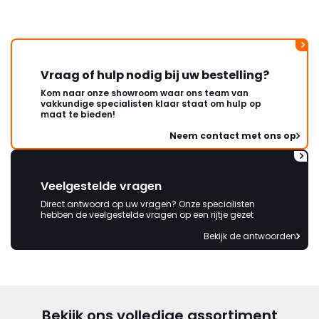
Vraag of hulp nodig bij uw bestelling?
Kom naar onze showroom waar ons team van
vakkundige specialisten klaar staat om hulp op
maat te bieden!
Neem contact met ons op
Veelgestelde vragen
Direct antwoord op uw vragen? Onze specialisten
hebben de veelgestelde vragen op een rijtje gezet
Bekijk de antwoorden
Bekijk ons volledige assortiment