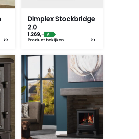
n
Dimplex Stockbridge
2.0
1.269,-
A
Product
bekijken