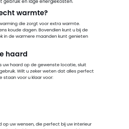
t gebruik en lage energiekosten.
d echt warmte?
warming die zorgt voor extra warmte.
dens koude dagen. Bovendien kunt u bij de
ok in de warmere maanden kunt genieten
he haard
ts uw haard op de gewenste locatie, sluit
ebruik. Wilt u zeker weten dat alles perfect
staan voor u klaar voor:
d op uw wensen, die perfect bij uw interieur