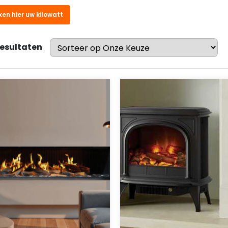
ken hier uw kilowatt
resultaten