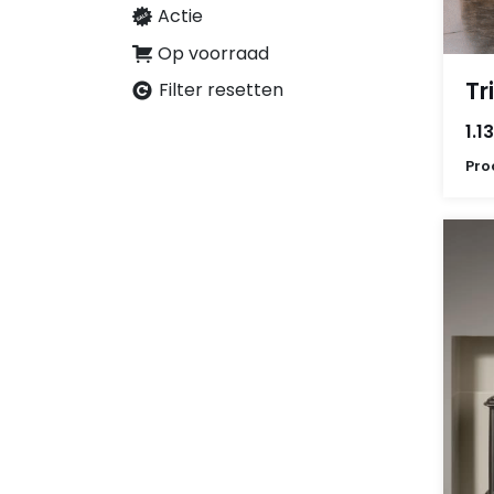
Actie
Op voorraad
Tr
Filter resetten
1.1
Pro