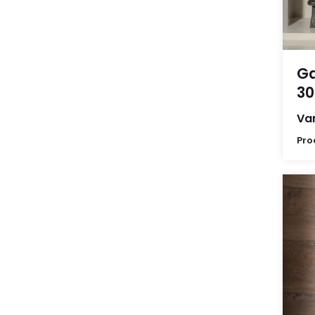
Ga
30
Van
Pro