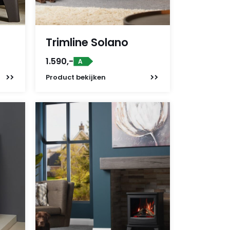
Trimline Solano
1.590,-
A
Product
bekijken