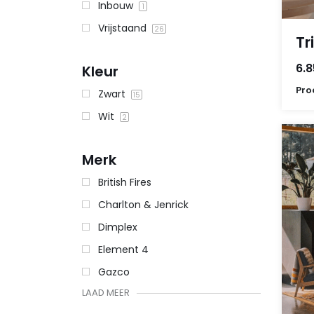
Inbouw
1
Vrijstaand
26
Tr
6.8
Kleur
Pro
Zwart
15
Wit
2
Merk
British Fires
Charlton & Jenrick
Dimplex
Element 4
Gazco
LAAD MEER