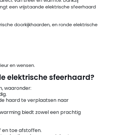
direct van sfeer en warmte. Dankzij
ngt een vrijstaande elektrische sfeerhaard
rische doorkijkhaarden, en ronde elektrische
erieur en wensen.
de elektrische sfeerhaard?
en, waaronder:
ig.
 de haard te verplaatsen naar
rwarming biedt zowel een prachtig
 en toe afstoffen.