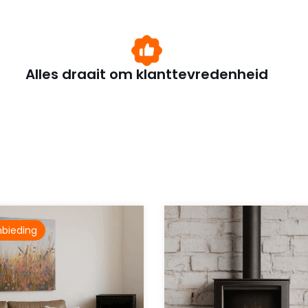
Alles draait om klanttevredenheid
bieding