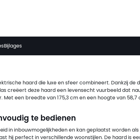
es
Bijlages
ektrische haard die luxe en sfeer combineert. Dankzij de
as creëert deze haard een levensecht vuurbeeld dat nau
. Met een breedte van 175,3 cm en een hoogte van 58,7 c
envoudig te bedienen
jheid in inbouwmogelijkheden en kan geplaatst worden als 
past hij perfect in verschillende woonstijlen. De haard is e