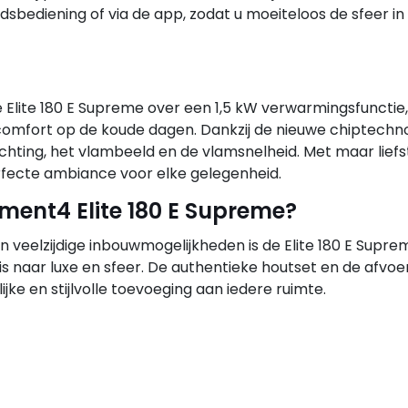
bediening of via de app, zodat u moeiteloos de sfeer in 
de Elite 180 E Supreme over een 1,5 kW verwarmingsfunctie,
comfort op de koude dagen. Dankzij de nieuwe chiptechn
hting, het vlambeeld en de vlamsnelheid. Met maar liefst
rfecte ambiance voor elke gelegenheid.
ment4 Elite 180 E Supreme?
en veelzijdige inbouwmogelijkheden is de Elite 180 E Supr
is naar luxe en sfeer. De authentieke houtset en de afvoe
jke en stijlvolle toevoeging aan iedere ruimte.