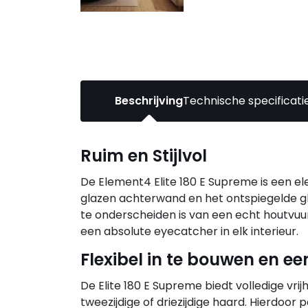
Beschrijving
Technische specificati
Ruim en Stijlvol
De Element4 Elite 180 E Supreme is een el
glazen achterwand en het ontspiegelde gl
te onderscheiden is van een echt houtvuur
een absolute eyecatcher in elk interieur.
Flexibel in te bouwen en e
De Elite 180 E Supreme biedt volledige vri
tweezijdige of driezijdige haard. Hierdoor 