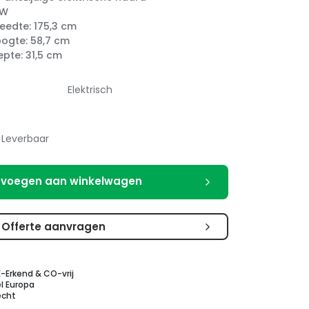
kW
edte: 175,3 cm
ogte: 58,7 cm
pte: 31,5 cm
Elektrisch
Leverbaar
voegen aan winkelwagen
Offerte aanvragen
E-Erkend & CO-vrij
l Europa
echt