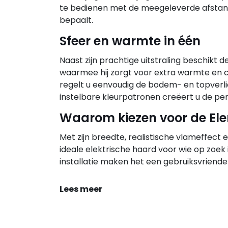
te bedienen met de meegeleverde afstands
bepaalt.
Sfeer en warmte in één
Naast zijn prachtige uitstraling beschikt 
waarmee hij zorgt voor extra warmte en 
regelt u eenvoudig de bodem- en topverlic
instelbare kleurpatronen creëert u de pe
Waarom kiezen voor de Ele
Met zijn breedte, realistische vlameffect 
ideale elektrische haard voor wie op zoek 
installatie maken het een gebruiksvriendeli
Lees meer