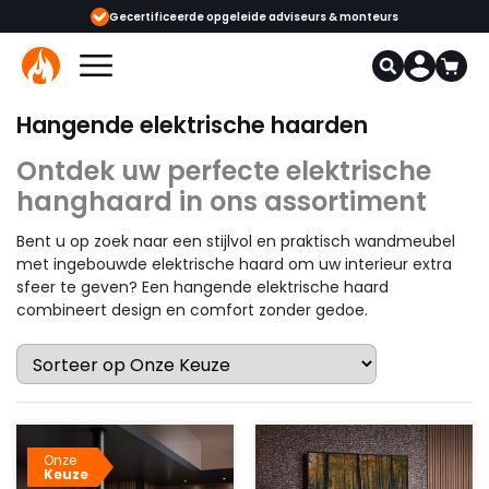
ijgbaar
Gecertificeerde opgeleide adviseurs & monteurs
1000+
Hangende elektrische haarden
Ontdek uw perfecte elektrische
hanghaard in ons assortiment
Bent u op zoek naar een stijlvol en praktisch wandmeubel
met ingebouwde elektrische haard om uw interieur extra
sfeer te geven? Een hangende elektrische haard
combineert design en comfort zonder gedoe.
Onze
Keuze