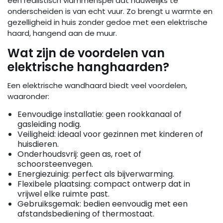
een realistisch vlammenspel dat nauwelijks te
onderscheiden is van echt vuur. Zo brengt u warmte en
gezelligheid in huis zonder gedoe met een elektrische
haard, hangend aan de muur.
Wat zijn de voordelen van
elektrische hanghaarden?
Een elektrische wandhaard biedt veel voordelen,
waaronder:
Eenvoudige installatie: geen rookkanaal of
gasleiding nodig.
Veiligheid: ideaal voor gezinnen met kinderen of
huisdieren.
Onderhoudsvrij: geen as, roet of
schoorsteenvegen.
Energiezuinig: perfect als bijverwarming.
Flexibele plaatsing: compact ontwerp dat in
vrijwel elke ruimte past.
Gebruiksgemak: bedien eenvoudig met een
afstandsbediening of thermostaat.