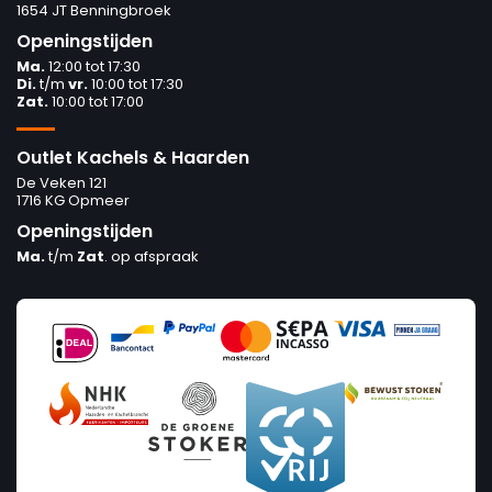
1654 JT Benningbroek
Openingstijden
Ma.
12:00 tot 17:30
Di.
t/m
vr.
10:00 tot 17:30
Zat.
10:00 tot 17:00
Outlet Kachels & Haarden
De Veken 121
1716 KG Opmeer
Openingstijden
Ma.
t/m
Zat
. op afspraak
Prijs