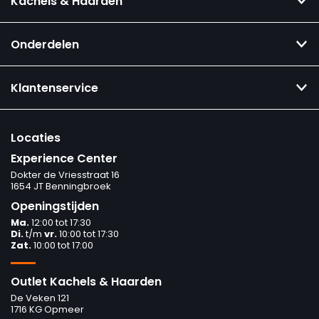
Kachels & Haarden
Onderdelen
Klantenservice
Locaties
Experience Center
Dokter de Vriesstraat 16
1654 JT Benningbroek
Openingstijden
Ma.
12:00 tot 17:30
Di.
t/m
vr.
10:00 tot 17:30
Zat.
10:00 tot 17:00
Outlet Kachels & Haarden
De Veken 121
1716 KG Opmeer