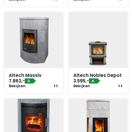
Altech Massiv
Altech Nobles Depot
7.863,-
3.595,-
A
A
Bekijken
Bekijken