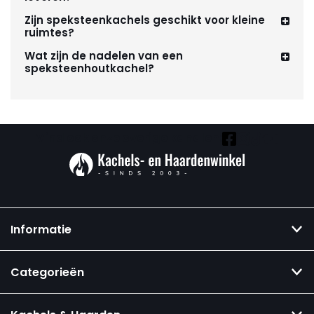
Zijn speksteenkachels geschikt voor kleine
ruimtes?
Wat zijn de nadelen van een
speksteenhoutkachel?
Vind ook onze overige kanalen:
Informatie
Categorieën