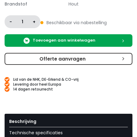
Brandstof
Hout
-
1
+
Beschikbaar via nabestelling
Toevoegen aan winkelwagen
Offerte aanvragen
Lid van de NHK, DE-Erkend & CO-vrij
Levering door heel Europa
14 dagen retourrecht
Beschrijving
Technische specificaties