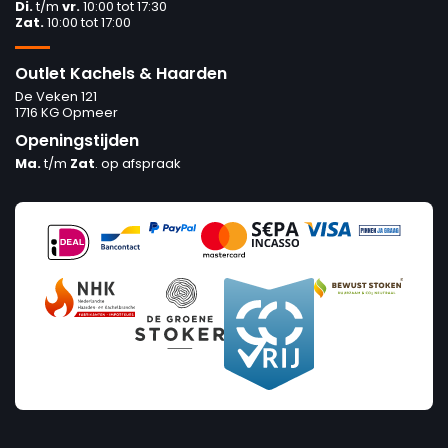
Di.
t/m
vr.
10:00 tot 17:30
Zat.
10:00 tot 17:00
Outlet Kachels & Haarden
De Veken 121
1716 KG Opmeer
Openingstijden
Ma.
t/m
Zat
. op afspraak