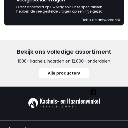
Direct antwoord op uw vragen? Onze specialisten
hebben de veelgestelde vragen op een rijtje gezet
Bekijk de antwoorden
Bekijk ons volledige assortiment
1000+ kachels, haarden en 12.000+ onderdelen
Alle producten
Vind ook onze overige kanalen: