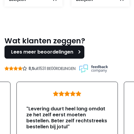
Wat klanten zeggen?
Lees meer beoordelingen
8,5
uit
1531 BE00RDELINGEN
"Levering duurt heel lang omdat
ze het zelf eerst moeten
bestellen. Beter zelf rechtstreeks
bestellen bij jotul"