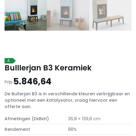
A
Bulllerjan B3 Keramiek
5.846,64
Prijs:
De Bullerjan B3 is in verschillende kleuren verkrijgbaar en
optioneel met een katalysator, vraag hiervoor een
offerte aan.
Afmetingen (DxBxH)
36,8 × 139,8 cm
Rendement
88%