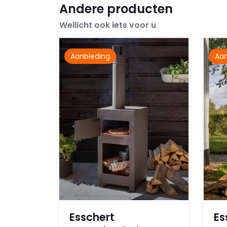
Andere producten
Wellicht ook iets voor u
Aanbieding
Aan
Esschert
Es