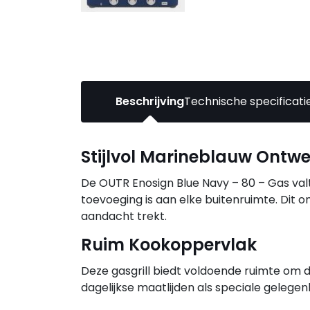
Beschrijving
Technische specificati
Stijlvol Marineblauw Ontw
De OUTR Enosign Blue Navy – 80 – Gas valt
toevoeging is aan elke buitenruimte. Dit o
aandacht trekt.
Ruim Kookoppervlak
Deze gasgrill biedt voldoende ruimte om 
dagelijkse maatlijden als speciale gelege