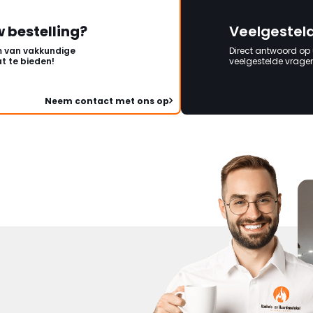
w bestelling?
Veelgestel
 van vakkundige
Direct antwoord op
t te bieden!
veelgestelde vragen 
Neem contact met ons op