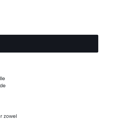
lle
 de
r zowel