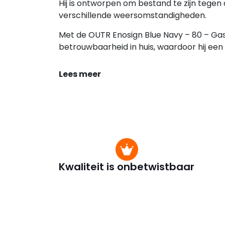
Hij is ontworpen om bestand te zijn tegen 
verschillende weersomstandigheden.
Met de OUTR Enosign Blue Navy – 80 – Gas h
betrouwbaarheid in huis, waardoor hij een
Lees meer
Kwaliteit is onbetwistbaar