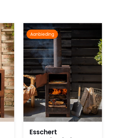
Aanbieding
Esschert