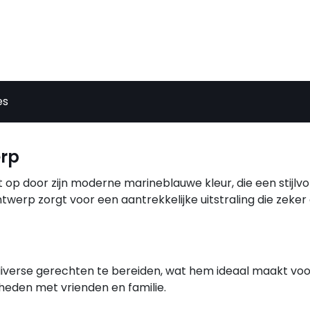
es
erp
 op door zijn moderne marineblauwe kleur, die een stijlvo
ntwerp zorgt voor een aantrekkelijke uitstraling die zeker
diverse gerechten te bereiden, wat hem ideaal maakt voo
nheden met vrienden en familie.