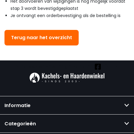
Het doorvoeren van wijzigingen is nog mogelijk voordat
stap 3 wordt bevestigdgeplaatst
Je ontvangt een orderbevestiging als de bestelling is
Terug naar het overzicht
Vind ook onze overige kanalen:
Informatie
Categorieën