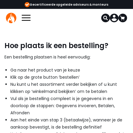
ijgbaar
Gecertificeerde opgeleide adviseurs & monteurs
1000+
Hoe plaats ik een bestelling?
Een bestelling plaatsen is heel eenvoudig:
Ga naar het product van je keuze
Klik op de grote button ‘bestellen’
Nu kunt u het assortiment verder bekijken of u kunt
klikken op ‘winkelmand bekijken’ om te betalen
Vul als je bestelling compleet is je gegevens in en
doorloop de stappen: Gegevens invoeren, Betalen,
Afronden
Aan het einde van stap 3 (betaalwijze), wanneer je de
aankoop bevestigt, is de bestelling definitief