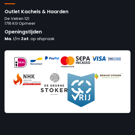
Outlet Kachels & Haarden
De Veken 121
1716 KG Opmeer
Openingstijden
Ma.
t/m
Zat
. op afspraak