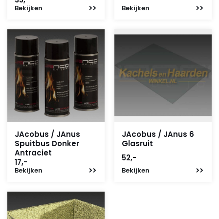
Bekijken
Bekijken
JAcobus / JAnus
JAcobus / JAnus 6
Spuitbus Donker
Glasruit
Antraciet
52,-
17,-
Bekijken
Bekijken