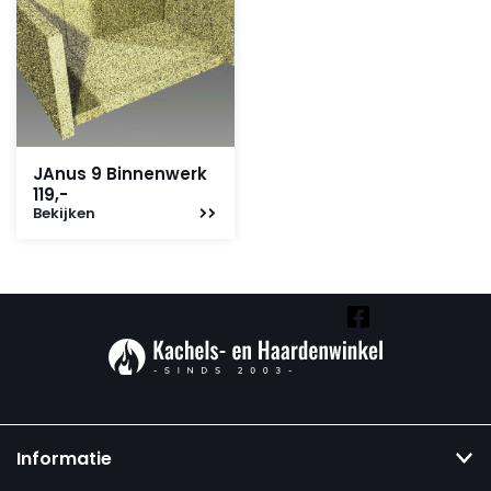
JAnus 9 Binnenwerk
119,-
Bekijken
Vind ook onze overige kanalen:
Informatie