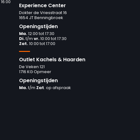
 16:00
Experience Center
Dokter de Vriesstraat 16
1654 JT Benningbroek
Openingstijden
Ma.
12:00 tot 17:30
Di.
t/m
vr.
10:00 tot 17:30
Zat.
10:00 tot 17:00
Outlet Kachels & Haarden
De Veken 121
1716 KG Opmeer
Openingstijden
Ma.
t/m
Zat
. op afspraak