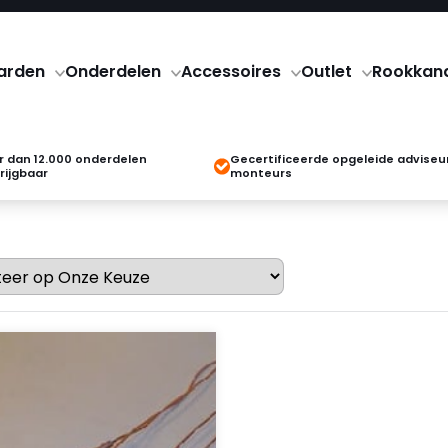
arden
Onderdelen
Accessoires
Outlet
Rookkan
 dan 12.000 onderdelen
Gecertificeerde opgeleide adviseu
rijgbaar
monteurs