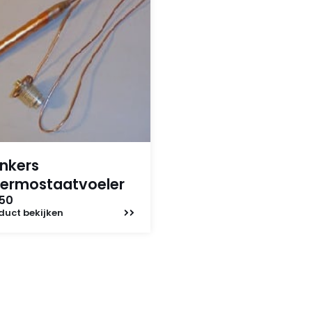
nkers
ermostaatvoeler
,50
duct
bekijken