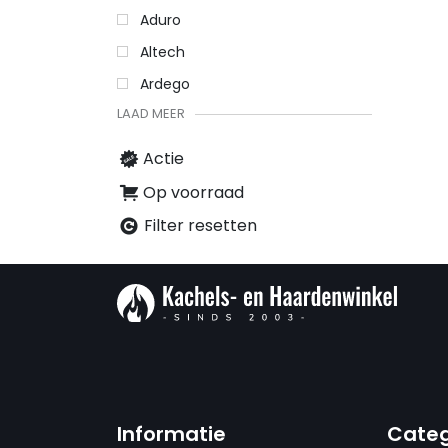
Aduro
Altech
Ardego
LAAD MEER
Actie
Op voorraad
Filter resetten
Informatie
Categ