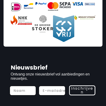
Nieuwsbrief
Ontvang onze nieuwsbrief vol aanbiedingen en
nieuwtjes.
Inschrijve
n
Prijs