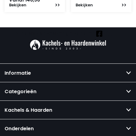
Bekijken
Bekijken
Vind ook onze overige kanalen:
Informatie
Categorieën
Kachels & Haarden
Onderdelen