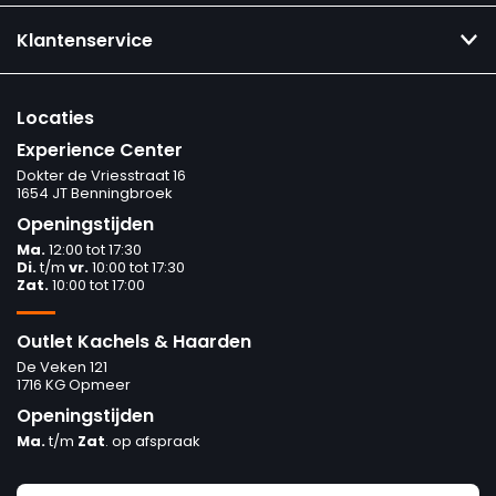
Klantenservice
Locaties
Experience Center
Dokter de Vriesstraat 16
1654 JT Benningbroek
Openingstijden
Ma.
12:00 tot 17:30
Di.
t/m
vr.
10:00 tot 17:30
Zat.
10:00 tot 17:00
Outlet Kachels & Haarden
De Veken 121
1716 KG Opmeer
Openingstijden
Ma.
t/m
Zat
. op afspraak