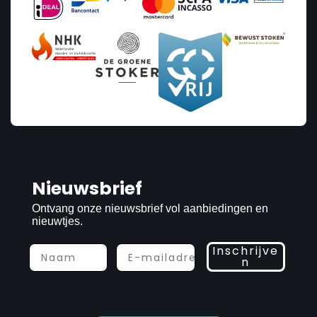
Nieuwsbrief
Ontvang onze nieuwsbrief vol aanbiedingen en
nieuwtjes.
Inschrijve
n
Prijs