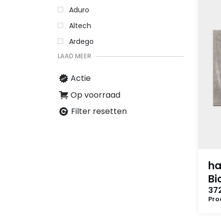
Aduro
Altech
Ardego
LAAD MEER
Actie
Op voorraad
Filter resetten
ha
Bi
372
Pro