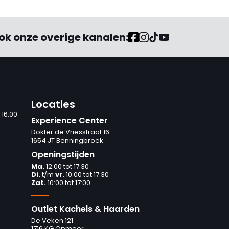
ok onze overige kanalen:
Locaties
 16:00
Experience Center
Dokter de Vriesstraat 16
1654 JT Benningbroek
Openingstijden
Ma.
12:00 tot 17:30
Di.
t/m
vr.
10:00 tot 17:30
Zat.
10:00 tot 17:00
Outlet Kachels & Haarden
De Veken 121
1716 KG Opmeer