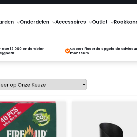
arden
Onderdelen
Accessoires
Outlet
Rookkan
 dan 12.000 onderdelen
Gecertificeerde opgeleide adviseu
rijgbaar
monteurs