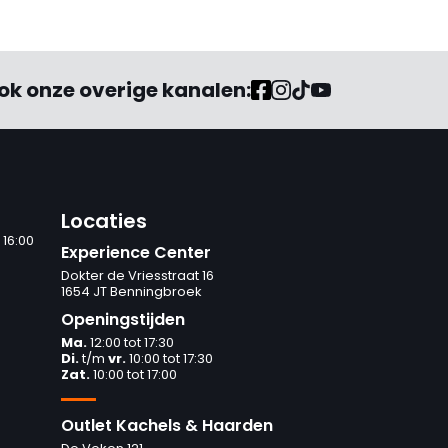
ok onze overige kanalen:
Locaties
 16:00
Experience Center
Dokter de Vriesstraat 16
1654 JT Benningbroek
Openingstijden
Ma.
12:00 tot 17:30
Di.
t/m
vr.
10:00 tot 17:30
Zat.
10:00 tot 17:00
Outlet Kachels & Haarden