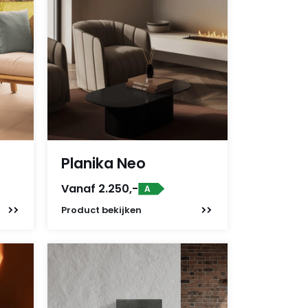
Planika Neo
Vanaf 2.250,-
A
Product
bekijken