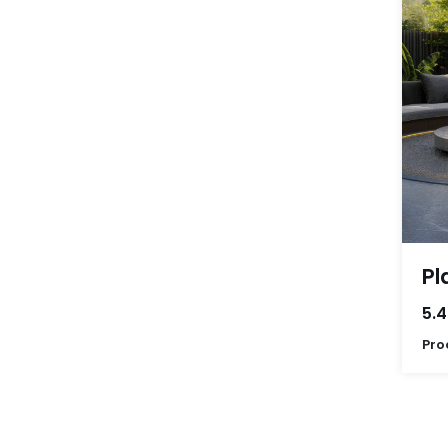
Pl
5.4
Pro