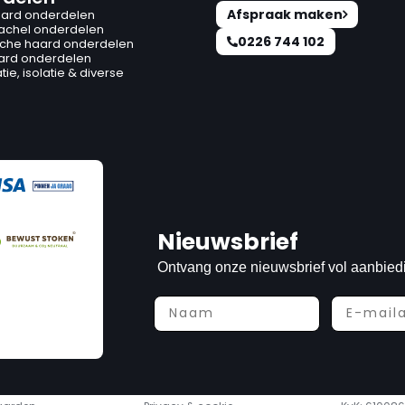
Afspraak maken
ard onderdelen
kachel onderdelen
0226 744 102
ische haard onderdelen
ard onderdelen
ie, isolatie & diverse
Nieuwsbrief
Ontvang onze nieuwsbrief vol aanbied