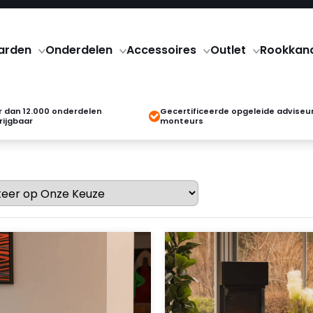
arden
Onderdelen
Accessoires
Outlet
Rookkan
 dan 12.000 onderdelen
Gecertificeerde opgeleide adviseu
rijgbaar
monteurs