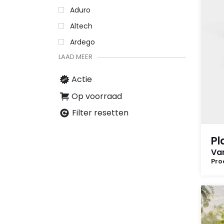
Aduro
Altech
Ardego
LAAD MEER
Actie
Op voorraad
Filter resetten
Pl
Van
Pro