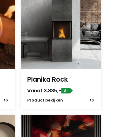
Planika Rock
Vanaf 3.835,-
A
Product
bekijken