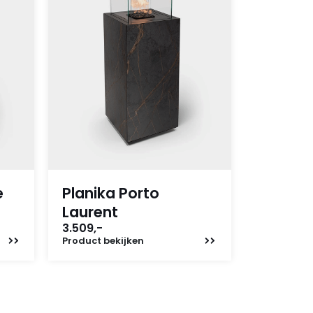
e
Planika Porto
Laurent
3.509,-
Product
bekijken