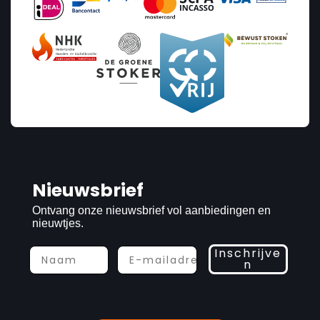
Nieuwsbrief
Ontvang onze nieuwsbrief vol aanbiedingen en
nieuwtjes.
Inschrijve
n
Prijs