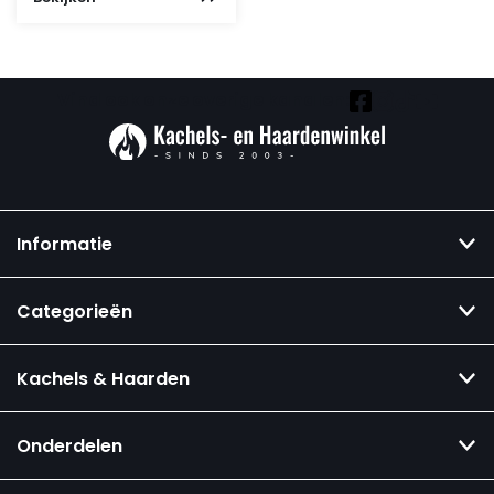
Vind ook onze overige kanalen:
Informatie
Categorieën
Kachels & Haarden
Onderdelen