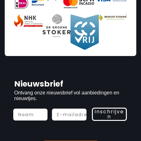
Nieuwsbrief
Ontvang onze nieuwsbrief vol aanbiedingen en
nieuwtjes.
Inschrijve
n
Prijs