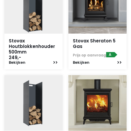
Stovax
Stovax Sheraton 5
Houtblokkenhouder
Gas
500mm
A
Prijs op aanvraag
249,-
Bekijken
Bekijken