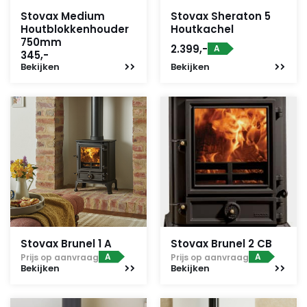
Stovax Medium
Stovax Sheraton 5
Houtblokkenhouder
Houtkachel
750mm
2.399,-
A
345,-
Bekijken
Bekijken
Stovax Brunel 1 A
Stovax Brunel 2 CB
A
A
Prijs op aanvraag
Prijs op aanvraag
Bekijken
Bekijken