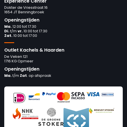
Experience Center
Dokter de Vriesstraat 16
1654 JT Benningbroek
Openingstijden
Ma.
12:00 tot 17:30
Di.
t/m
vr.
10:00 tot 17:30
Zat.
10:00 tot 17:00
Outlet Kachels & Haarden
De Veken 121
1716 KG Opmeer
Openingstijden
Ma.
t/m
Zat
. op afspraak