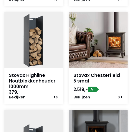
Stovax Highline
Stovax Chesterfield
Houtblokkenhouder
5 smal
1000mm
2.519,-
A
379,-
Bekijken
Bekijken