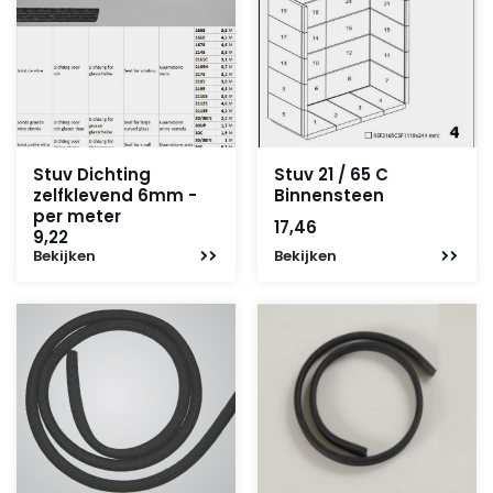
Stuv Dichting
Stuv 21 / 65 C
zelfklevend 6mm -
Binnensteen
per meter
17,46
9,22
Bekijken
Bekijken