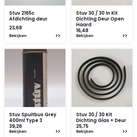
Stuv 2165c
Stuv 30 / 30 In Kit
Afdichting deur
Dichting Deur Open
Haard
23,68
16,48
Bekijken
Bekijken
Stuv Spuitbus Grey
Stuv 30 / 30 Kit
400ml Type 3
Dichting Glas + Deur
39,26
25,75
Bekijken
Bekijken