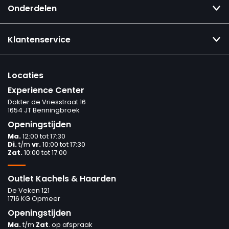
Onderdelen
Klantenservice
Locaties
Experience Center
Dokter de Vriesstraat 16
1654 JT Benningbroek
Openingstijden
Ma.
12:00 tot 17:30
Di.
t/m
vr.
10:00 tot 17:30
Zat.
10:00 tot 17:00
Outlet Kachels & Haarden
De Veken 121
1716 KG Opmeer
Openingstijden
Ma.
t/m
Zat
. op afspraak