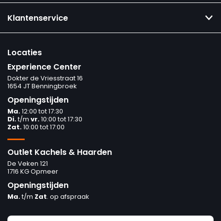
Klantenservice
Locaties
Experience Center
Dokter de Vriesstraat 16
1654 JT Benningbroek
Openingstijden
Ma.
12:00 tot 17:30
Di.
t/m
vr.
10:00 tot 17:30
Zat.
10:00 tot 17:00
Outlet Kachels & Haarden
De Veken 121
1716 KG Opmeer
Openingstijden
Ma.
t/m
Zat
. op afspraak