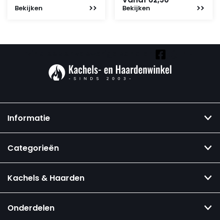
Bekijken
Bekijken
Vind ook onze overige kanalen:
Informatie
Categorieën
Kachels & Haarden
Onderdelen