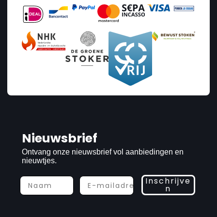
Nieuwsbrief
Ontvang onze nieuwsbrief vol aanbiedingen en
nieuwtjes.
Inschrijve
n
Prijs