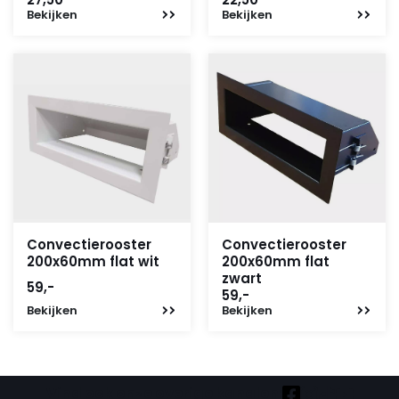
Bekijken
Bekijken
Convectierooster
Convectierooster
200x60mm flat wit
200x60mm flat
zwart
59,-
59,-
Bekijken
Bekijken
Vind ook onze overige kanalen: