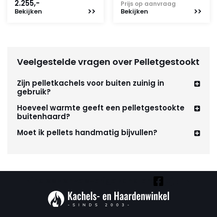
2.255,-
Prijs op aanvraag
Bekijken
Bekijken
Veelgestelde vragen over Pelletgestookt
Zijn pelletkachels voor buiten zuinig in
gebruik?
Hoeveel warmte geeft een pelletgestookte
buitenhaard?
Moet ik pellets handmatig bijvullen?
Vind ook onze overige kanalen: