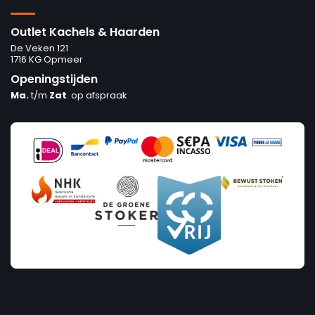
Outlet Kachels & Haarden
De Veken 121
1716 KG Opmeer
Openingstijden
Ma.
t/m
Zat
. op afspraak