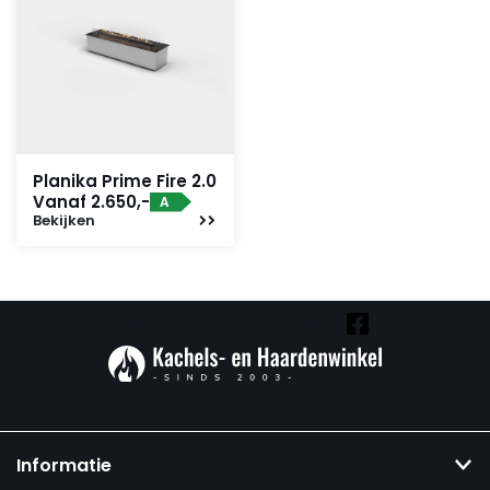
Planika Prime Fire 2.0
Vanaf 2.650,-
A
Bekijken
Vind ook onze overige kanalen:
Informatie