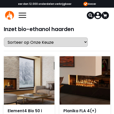
onderdelen verkrijgbaar
Gecertificeerde opgeleide adviseurs & monteu
Inzet bio-ethanol haarden
Element4 Bio 50 i
Planika FLA 4(+)