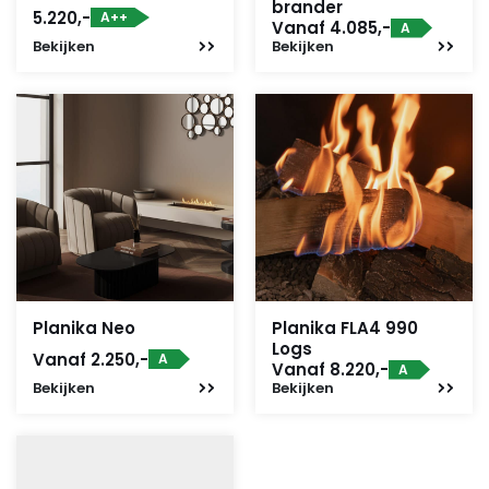
brander
5.220,-
A++
Vanaf 4.085,-
A
Bekijken
Bekijken
Planika Neo
Planika FLA4 990
Logs
Vanaf 2.250,-
A
Vanaf 8.220,-
A
Bekijken
Bekijken