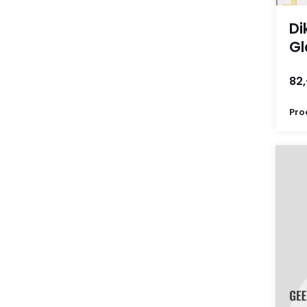
Di
Gl
82,
Pro