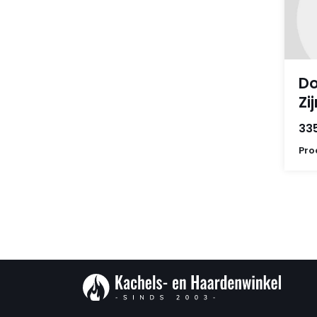
Do
Zij
33
Pro