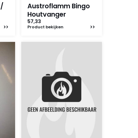
/
Austroflamm Bingo
Houtvanger
57,33
Product
bekijken