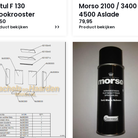
tul F 130
Morso 2100 / 3400 
ookrooster
4500 Aslade
,50
79,95
duct
bekijken
Product
bekijken