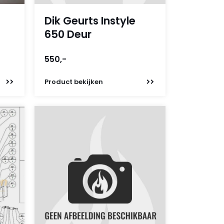
Dik Geurts Instyle
650 Deur
550,-
Product
bekijken