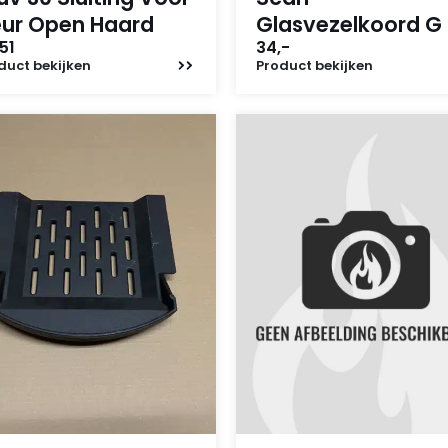
ur Open Haard
Glasvezelkoord G
51
34,-
duct
bekijken
Product
bekijken