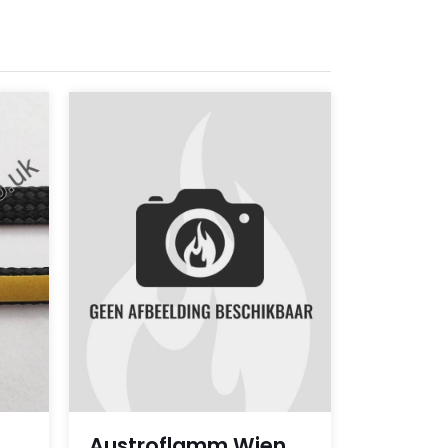
Austroflamm Wien