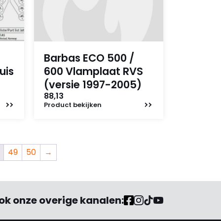
Barbas ECO 500 /
uis
600 Vlamplaat RVS
(versie 1997-2005)
88,13
Product
bekijken
49
50
→
ok onze overige kanalen: