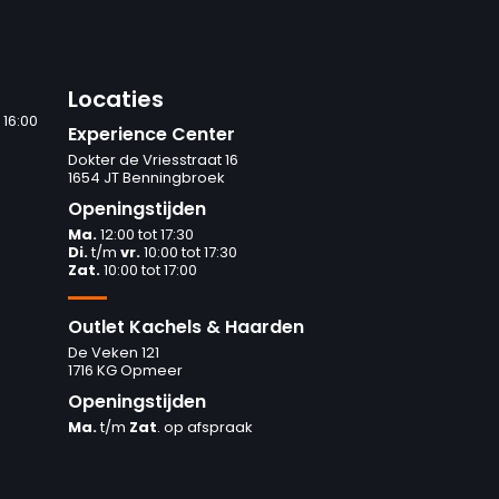
Locaties
 16:00
Experience Center
Dokter de Vriesstraat 16
1654 JT Benningbroek
Openingstijden
Ma.
12:00 tot 17:30
Di.
t/m
vr.
10:00 tot 17:30
Zat.
10:00 tot 17:00
Outlet Kachels & Haarden
De Veken 121
1716 KG Opmeer
Openingstijden
Ma.
t/m
Zat
. op afspraak