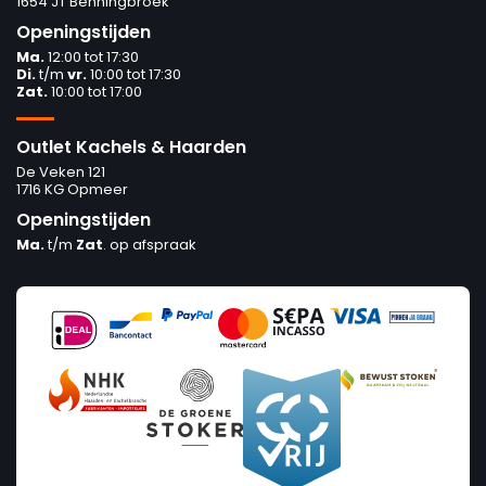
1654 JT Benningbroek
Openingstijden
Ma.
12:00 tot 17:30
Di.
t/m
vr.
10:00 tot 17:30
Zat.
10:00 tot 17:00
Outlet Kachels & Haarden
De Veken 121
1716 KG Opmeer
Openingstijden
Ma.
t/m
Zat
. op afspraak