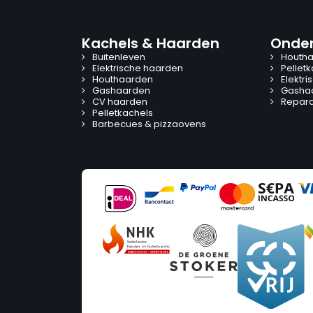
Kachels & Haarden
Onder
Buitenleven
Houtha
Elektrische haarden
Pellet
Houthaarden
Elektr
Gashaarden
Gasha
CV haarden
Reparat
Pelletkachels
Barbecues & pizzaovens