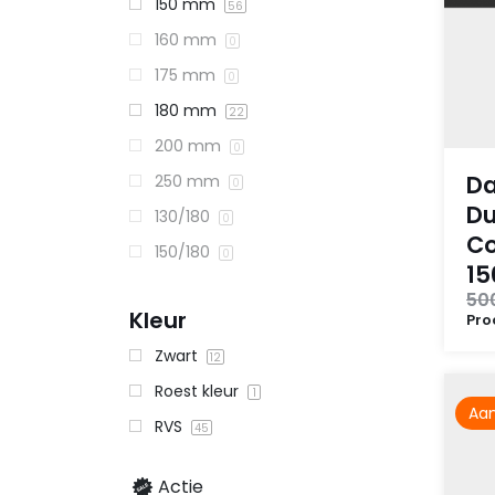
150 mm
56
160 mm
0
175 mm
0
180 mm
22
200 mm
0
Da
250 mm
0
Du
130/180
0
Co
150/180
0
1
50
Kleur
Pro
Zwart
12
Roest kleur
1
Aan
RVS
45
Actie