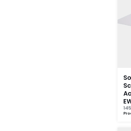
So
Sc
Aa
E
145
Pro