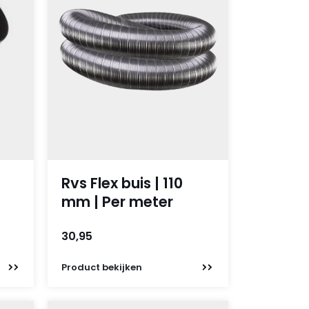
Rvs Flex buis | 110
mm | Per meter
30,95
Product
bekijken