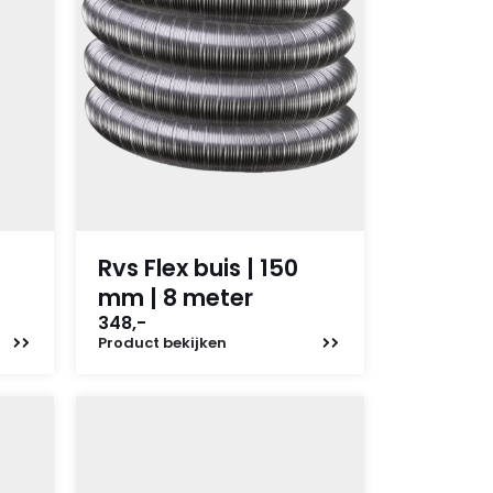
Rvs Flex buis | 150
mm | 8 meter
348,-
Product
bekijken