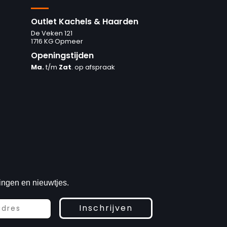
Outlet Kachels & Haarden
De Veken 121
1716 KG Opmeer
Openingstijden
Ma.
t/m
Zat
. op afspraak
ingen en nieuwtjes.
Inschrijven