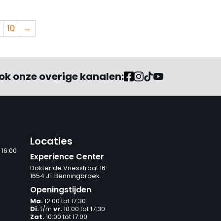
10
→
ok onze overige kanalen:
Locaties
 16:00
Experience Center
Dokter de Vriesstraat 16
1654 JT Benningbroek
Openingstijden
Ma.
12:00 tot 17:30
Di.
t/m
vr.
10:00 tot 17:30
Zat.
10:00 tot 17:00