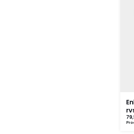
En
rv
79
Pro