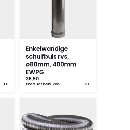
Enkelwandige
schuifbuis rvs,
ø80mm, 400mm
EWPG
36,50
Product
bekijken