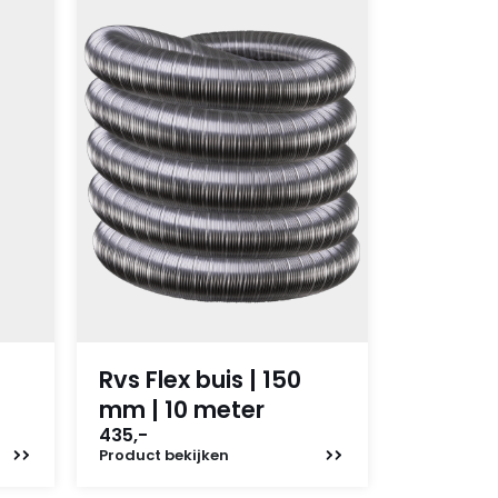
Rvs Flex buis | 150
mm | 10 meter
435,-
Product
bekijken