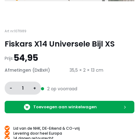
Art nr:1071989
Fiskars X14 Universele Bijl XS
54,95
Prijs:
Afmetingen (DxBxH)
35,5 × 2 × 13 cm
-
1
+
2 op voorraad
Toevoegen aan winkelwagen
Lid van de NHK, DE-Erkend & CO-vrij
Levering door heel Europa
14 dagen retourrecht