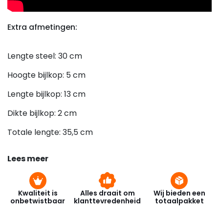
Extra afmetingen:
Lengte steel: 30 cm
Hoogte bijlkop: 5 cm
Lengte bijlkop: 13 cm
Dikte bijlkop: 2 cm
Totale lengte: 35,5 cm
Geslepen lengte: 6,8 cm
Lees meer
Kwaliteit is
Alles draait om
Wij bieden een
onbetwistbaar
klanttevredenheid
totaalpakket