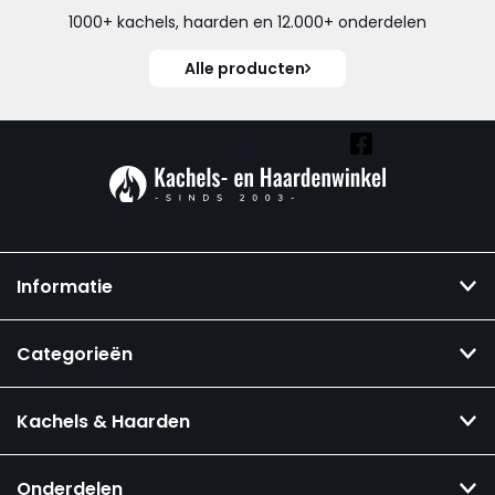
1000+ kachels, haarden en 12.000+ onderdelen
Alle producten
Vind ook onze overige kanalen:
Informatie
Categorieën
Kachels & Haarden
Onderdelen