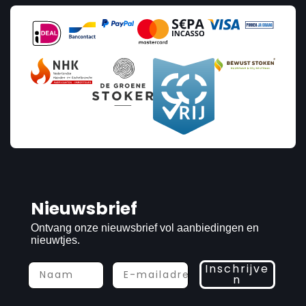
Nieuwsbrief
Ontvang onze nieuwsbrief vol aanbiedingen en
nieuwtjes.
Inschrijve
n