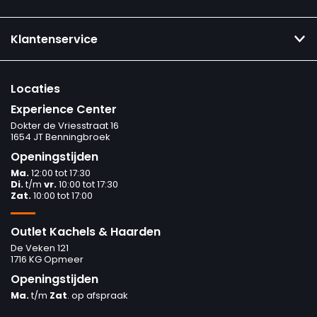
Klantenservice
Locaties
Experience Center
Dokter de Vriesstraat 16
1654 JT Benningbroek
Openingstijden
Ma.
12:00 tot 17:30
Di.
t/m
vr.
10:00 tot 17:30
Zat.
10:00 tot 17:00
Outlet Kachels & Haarden
De Veken 121
1716 KG Opmeer
Openingstijden
Ma.
t/m
Zat
. op afspraak