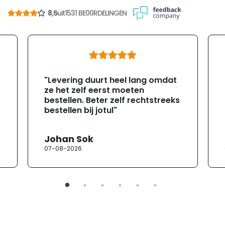
8,5
uit
1531 BE00RDELINGEN
"Levering duurt heel lang omdat
ze het zelf eerst moeten
bestellen. Beter zelf rechtstreeks
bestellen bij jotul"
Johan Sok
07-08-2026