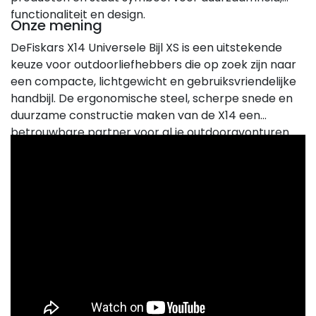
functionaliteit en design.
Onze mening
DeFiskars X14 Universele Bijl XS is een uitstekende
keuze voor outdoorliefhebbers die op zoek zijn naar
een compacte, lichtgewicht en gebruiksvriendelijke
handbijl. De ergonomische steel, scherpe snede en
duurzame constructie maken van de X14 een
betrouwbare partner voor al je outdooravonturen.