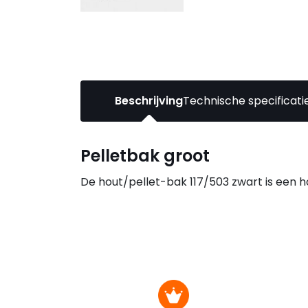
Beschrijving
Technische specificati
Pelletbak groot
De hout/pellet-bak 117/503 zwart is een h