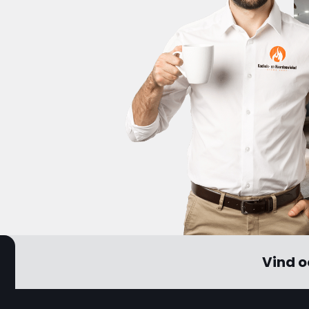
Vind o