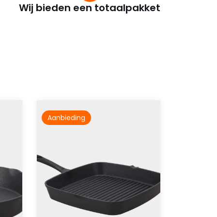
Wij bieden een totaalpakket
Aanbieding