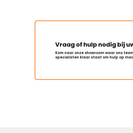
Vraag of hulp nodig bij u
Kom naar onze showroom waar ons team
specialisten klaar staat om hulp op maa