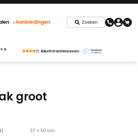
alen
Aanbiedingen
Zoeken
rs &
8,5
uit
1530 BE00RDELINGEN
ak groot
H)
37 × 50 cm