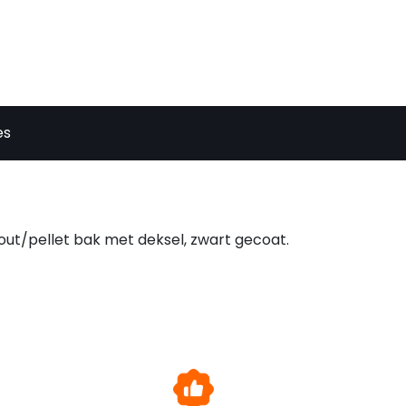
es
out/pellet bak met deksel, zwart gecoat.