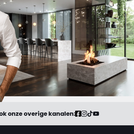
of mijzelf wordt neergelegd. "
ok onze overige kanalen: