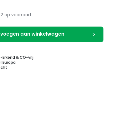
2 op voorraad
voegen aan winkelwagen
E-Erkend & CO-vrij
l Europa
echt