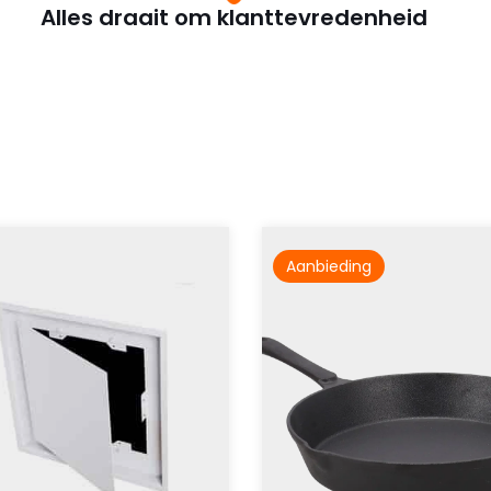
Alles draait om klanttevredenheid
Aanbieding