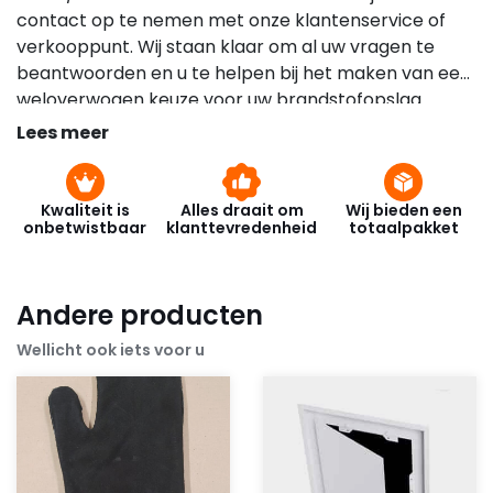
contact op te nemen met onze klantenservice of
verkooppunt. Wij staan klaar om al uw vragen te
beantwoorden en u te helpen bij het maken van een
weloverwogen keuze voor uw brandstofopslag.
Lees meer
Kwaliteit is
Alles draait om
Wij bieden een
onbetwistbaar
klanttevredenheid
totaalpakket
Andere producten
Wellicht ook iets voor u