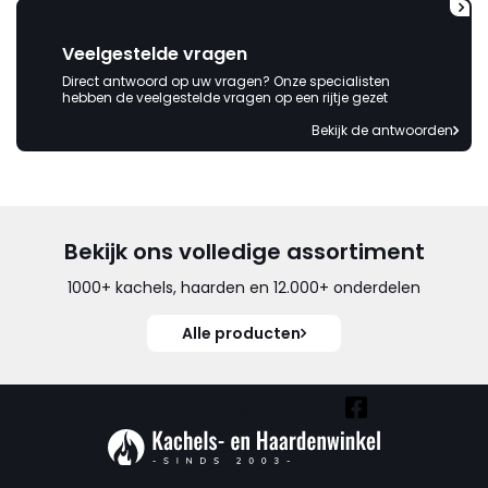
Veelgestelde vragen
Direct antwoord op uw vragen? Onze specialisten
hebben de veelgestelde vragen op een rijtje gezet
Bekijk de antwoorden
Bekijk ons volledige assortiment
1000+ kachels, haarden en 12.000+ onderdelen
Alle producten
Vind ook onze overige kanalen: