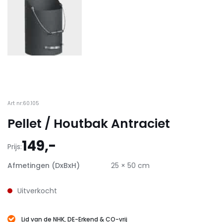
Art nr:60.105
Pellet / Houtbak Antraciet
149,-
Prijs:
Afmetingen (DxBxH)
25 × 50 cm
Uitverkocht
Lid van de NHK, DE-Erkend & CO-vrij