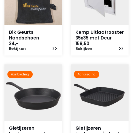
Dik Geurts
Kemp Uitlaatrooster
Handschoen
35x35 met Deur
34,-
159,50
Bekijken
Bekijken
Aanbieding
Aanbieding
Gietijzeren
Gietijzeren