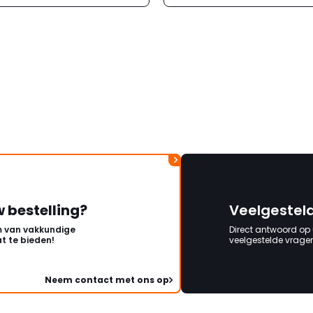
w bestelling?
Veelgestel
 van vakkundige
Direct antwoord op
t te bieden!
veelgestelde vragen 
Neem contact met ons op