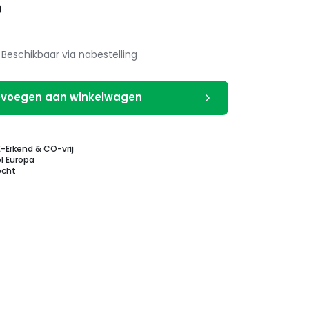
5
Beschikbaar via nabestelling
voegen aan winkelwagen
E-Erkend & CO-vrij
l Europa
echt