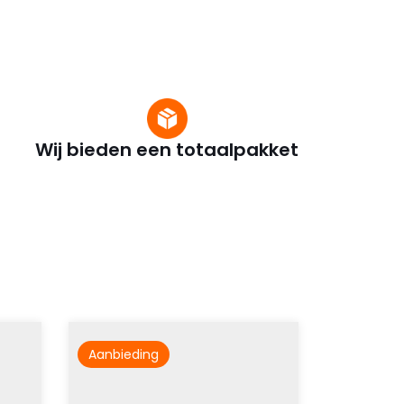
Wij bieden een totaalpakket
Aanbieding