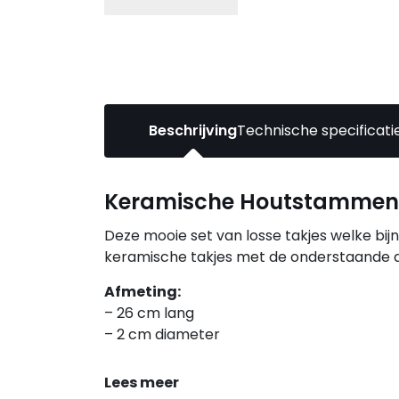
Beschrijving
Technische specificati
Keramische Houtstammense
Deze mooie set van losse takjes welke bijn
keramische takjes met de onderstaande 
Afmeting:
– 26 cm lang
– 2 cm diameter
Lees meer