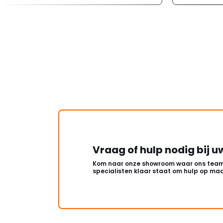
Vraag of hulp nodig bij u
Kom naar onze showroom waar ons team
specialisten klaar staat om hulp op maa