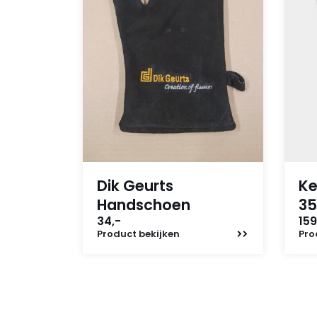
Dik Geurts
Ke
Handschoen
35
34,-
159
Product
bekijken
Pro