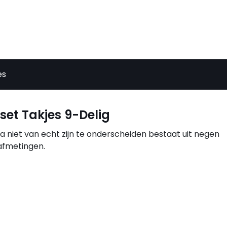
es
t Takjes 9-Delig
a niet van echt zijn te onderscheiden bestaat uit negen
afmetingen.