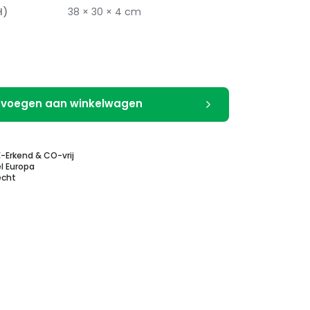
H)
38 × 30 × 4 cm
voegen aan winkelwagen
E-Erkend & CO-vrij
l Europa
echt