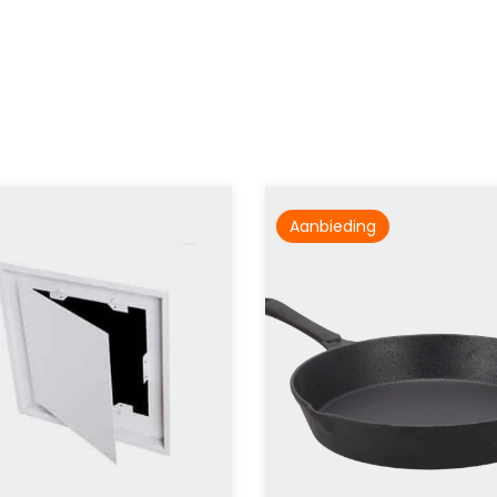
Aanbieding