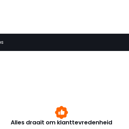
es
Alles draait om klanttevredenheid