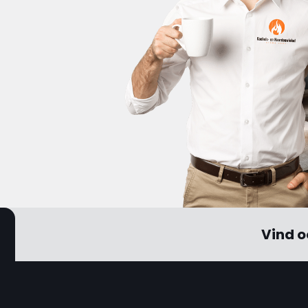
Vind o