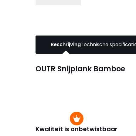
Beschrijving
Technische specificati
OUTR Snijplank Bamboe
Kwaliteit is onbetwistbaar