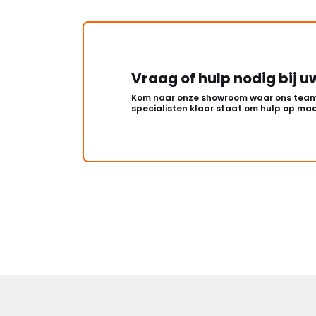
Vraag of hulp nodig bij u
Kom naar onze showroom waar ons team
specialisten klaar staat om hulp op maa