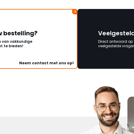
w bestelling?
Veelgestel
 van vakkundige
Direct antwoord op
t te bieden!
veelgestelde vragen 
Neem contact met ons op