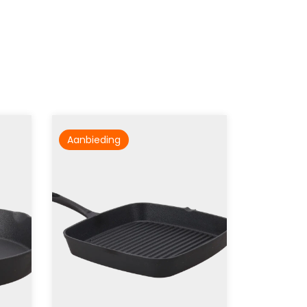
Aanbieding