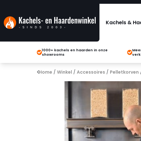
Kachels & Ha
1000+ kachels en haarden in onze
Meer
showrooms
verk
Home
/
Winkel
/
Accessoires
/
Pelletkorven