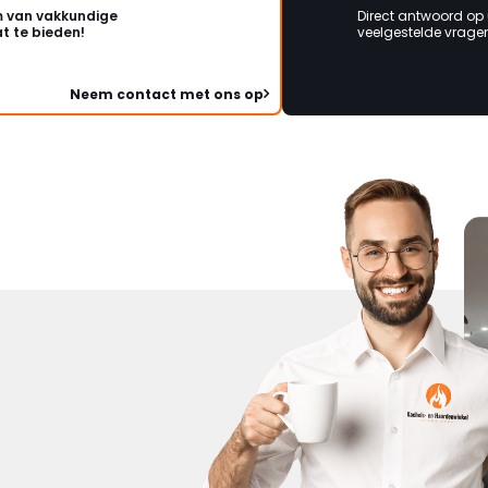
 van vakkundige
Direct antwoord op
t te bieden!
veelgestelde vragen 
Neem contact met ons op