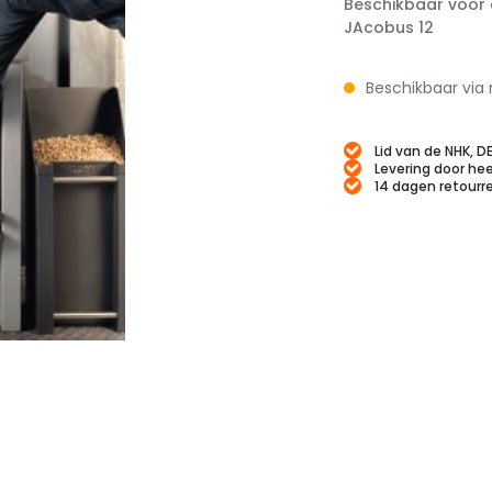
Beschikbaar voor 
JAcobus 12
Beschikbaar via 
Lid van de NHK, D
Levering door hee
14 dagen retourr