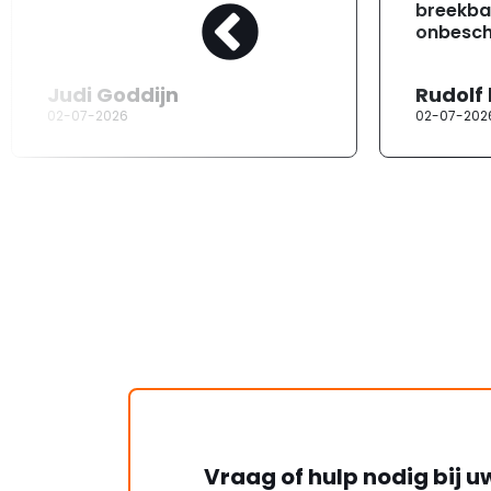
breekba
onbesch
Judi Goddijn
Rudolf
02-07-2026
02-07-202
Vraag of hulp nodig bij u