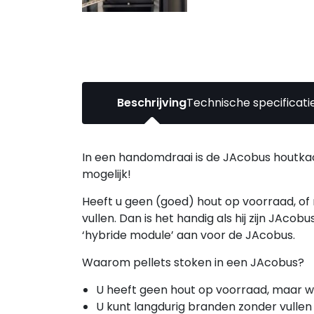
Beschrijving
Technische specificati
In een handomdraai is de JAcobus houtkach
mogelijk!
Heeft u geen (goed) hout op voorraad, of 
vullen. Dan is het handig als hij zijn JAc
‘hybride module’ aan voor de JAcobus.
Waarom pellets stoken in een JAcobus?
U heeft geen hout op voorraad, maar we
U kunt langdurig branden zonder vullen 